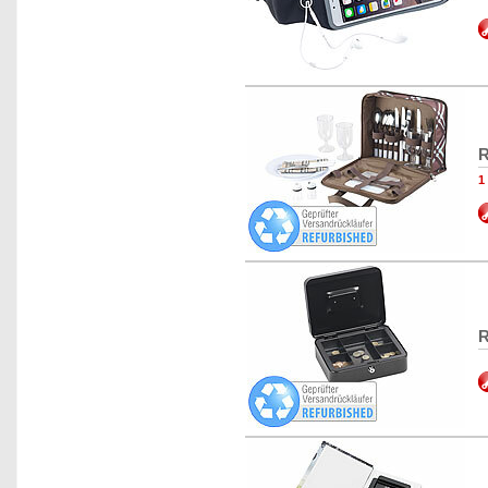
R
1
R