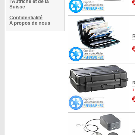
l'Autriche et de la
Suisse
Confidentialité
A propos de nous
R
R
1
R