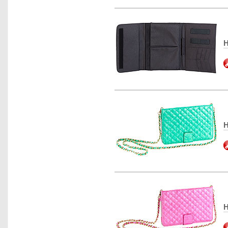
H
H
H