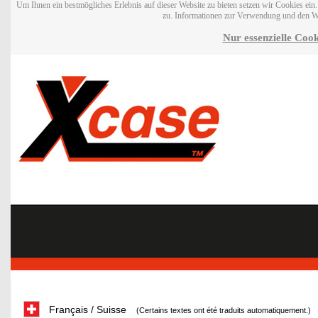
Um Ihnen ein bestmögliches Erlebnis auf dieser Website zu bieten setzen wir Cookies ei
zu. Informationen zur Verwendung und den W
Nur essenzielle Cook
Français / Suisse
(Certains textes ont été traduits automatiquement.)