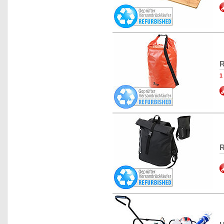
R
1
R