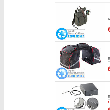
R
R
R
1