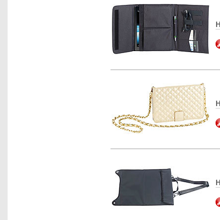
H
H
H