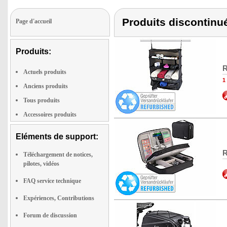
Produits discontinu
Page d'accueil
Produits:
R
Actuels produits
1
Anciens produits
Tous produits
Accessoires produits
Eléments de support:
R
Téléchargement de notices,
pilotes, vidéos
FAQ service technique
Expériences, Contributions
Forum de discussion