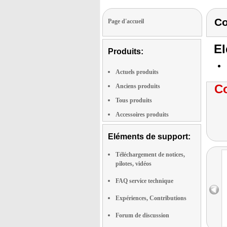
Co
Page d'accueil
El
Produits:
Actuels produits
Co
Anciens produits
Tous produits
Accessoires produits
Eléments de support:
Téléchargement de notices,
pilotes, vidéos
FAQ service technique
Expériences, Contributions
Forum de discussion