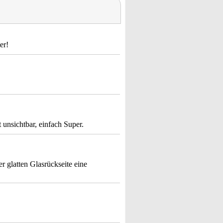
er!
t unsichtbar, einfach Super.
r glatten Glasrückseite eine