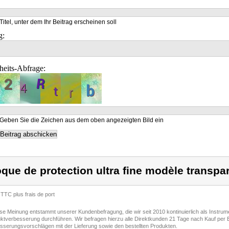
Titel, unter dem Ihr Beitrag erscheinen soll
g:
heits-Abfrage:
Geben Sie die Zeichen aus dem oben angezeigten Bild ein
que de protection ultra fine modèle transpa
 TTC plus frais de port
ese Meinung entstammt unserer Kundenbefragung, die wir seit 2010 kontinuierlich als Instru
ktverbesserung durchführen. Wir befragen hierzu alle Direktkunden 21 Tage nach Kauf per E
sserungsvorschlägen mit der Lieferung sowie den bestellten Produkten.