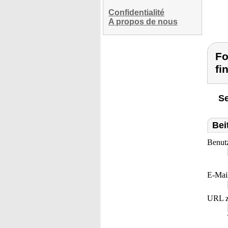
Confidentialité
A propos de nous
Fo
fi
Se
Bei
Benut
E-Mai
URL z