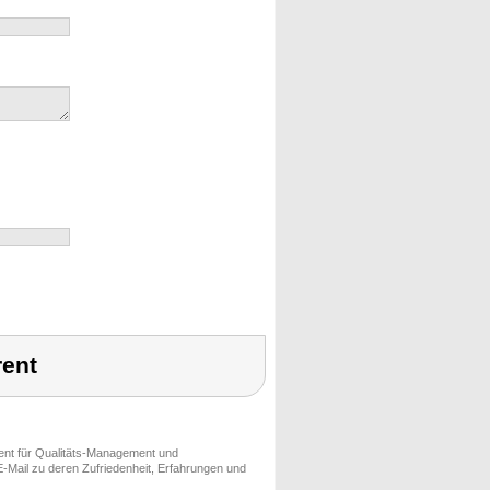
rent
ment für Qualitäts-Management und
-Mail zu deren Zufriedenheit, Erfahrungen und