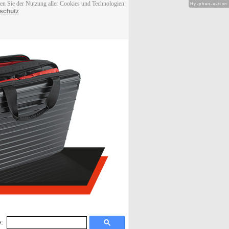
men Sie der Nutzung aller Cookies und Technologien
Hy-phen-a-tion
schutz
: