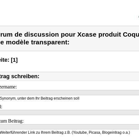
rum de discussion pour Xcase produit Coque
ne modèle transparent:
ite: [1]
trag schreiben:
zername:
Synonym, unter dem Ihr Beitrag erscheinen soll
l:
um Beitrag:
Weiterführender Link zu Ihrem Beitrag z.B. (Youtube, Picasa, Blogeintrag o.a.)