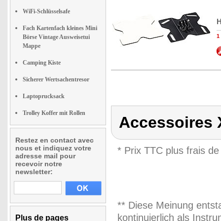
WiFi-Schlüsselsafe
H
Fach Kartenfach kleines Mini
1
Börse Vintage Ausweisetui
Mappe
Camping Kiste
Sicherer Wertsachentresor
Laptoprucksack
Trolley Koffer mit Rollen
Accessoires 
Restez en contact avec
nous et indiquez votre
* Prix TTC plus frais de
adresse mail pour
recevoir notre
newsletter:
** Diese Meinung entst
kontinuierlich als Inst
Plus de pages