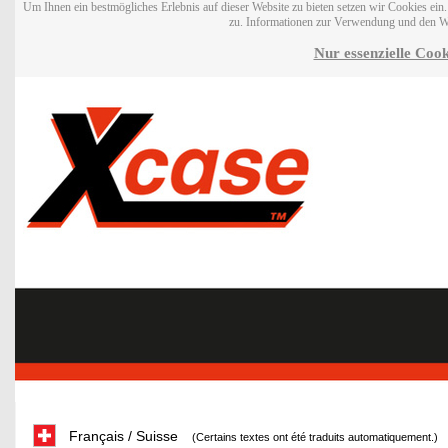
Um Ihnen ein bestmögliches Erlebnis auf dieser Website zu bieten setzen wir Cookies ei
zu. Informationen zur Verwendung und den W
Nur essenzielle Cook
Français / Suisse
(Certains textes ont été traduits automatiquement.)