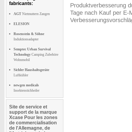
fabricants:
Produktverbesserung du
Tage nach Kauf per E-M
AGT
Nietmuttern Zangen
Verbesserungsvorschläg
ELESION
Rosenstein & Söhne
Induktionsadapter
Semptec Urban Survival
Technology
Camping Zubehöre
Wohnmobil
Sichler Haushaltsgeräte
Luftkühler
newgen medicals
Insektenstichheiler
Site de service et
support de la marque
Xcase Pour les zones
de commercialisation
de l'Allemagne, de