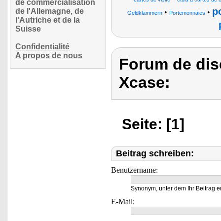
de commercialisation
p
de l'Allemagne, de
•
•
Geldklammern
Portemonnaies
l'Autriche et de la
Suisse
Confidentialité
A propos de nous
Forum de dis
Xcase:
Seite: [1]
Beitrag schreiben:
Benutzername:
Synonym, unter dem Ihr Beitrag e
E-Mail: