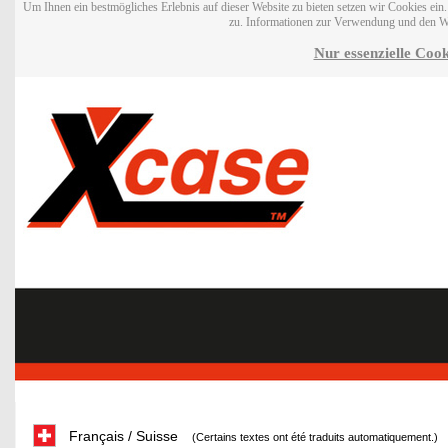
Um Ihnen ein bestmögliches Erlebnis auf dieser Website zu bieten setzen wir Cookies ei
zu. Informationen zur Verwendung und den W
Nur essenzielle Cook
Français / Suisse
(Certains textes ont été traduits automatiquement.)