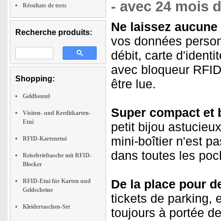
- avec 24 mois d
Résultats de tests
Ne laissez aucune
Recherche produits:
vos données personn
débit, carte d'ident
avec bloqueur RFID.
Shopping:
être lue.
Geldbeutel
Super compact et 
Visiten- und Kreditkarten-
Etui
petit bijou astucieu
mini-boîtier n'est p
RFID-Kartenetui
dans toutes les poc
Reisebrieftasche mit RFID-
Blocker
De la place pour d
RFID-Etui für Karten und
Geldscheine
tickets de parking, e
Kleidertaschen-Set
toujours à portée de