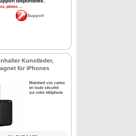
upport disponibles:
es, pilotes …
Support
nhalter Kunstleder,
Magnet für iPhones
Maintient vos cartes
en toute sécurité
sur votre téléphone