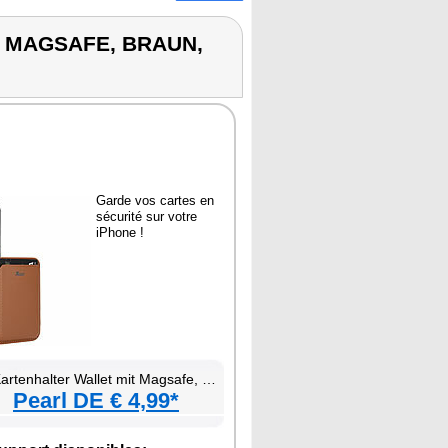
T MAGSAFE, BRAUN,
Garde vos cartes en
sécurité sur votre
iPhone !
tenhalter Wallet mit Magsafe, braun, für bis zu 3 Karten kompatibel
Pearl DE € 4,99*