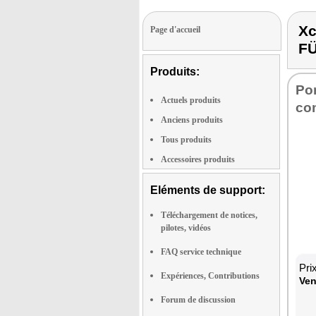
X
Page d'accueil
FÜ
Produits:
Po
Actuels produits
co
Anciens produits
Tous produits
Accessoires produits
Eléments de support:
Téléchargement de notices,
pilotes, vidéos
FAQ service technique
Pri
Expériences, Contributions
Ven
Forum de discussion