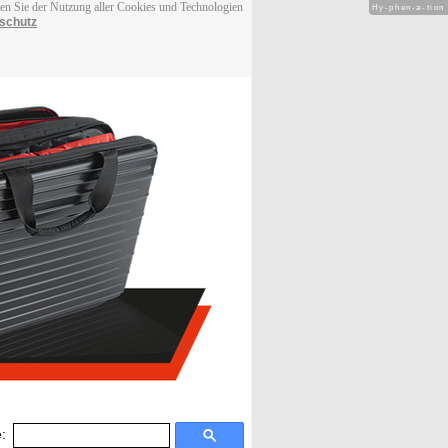
men Sie der Nutzung aller Cookies und Technologien
Hy-phen-a-tion
schutz
: