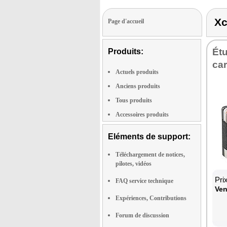
Xc
Page d'accueil
Étu
Produits:
car
Actuels produits
Anciens produits
Tous produits
Accessoires produits
Eléments de support:
Téléchargement de notices,
pilotes, vidéos
Pri
FAQ service technique
Ven
Expériences, Contributions
Forum de discussion