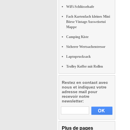
WiFi-Schlüsselsafe
Fach Kartenfach kleines Mini
Börse Vintage Ausweisetui
Mappe
Camping Kiste
Sicherer Wertsachentresor
Laptoprucksack
Trolley Koffer mit Rollen
Restez en contact avec
nous et indiquez votre
adresse mail pour
recevoir notre
newsletter:
Plus de pages