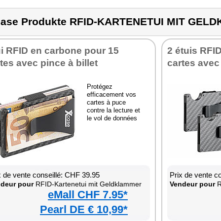
ase Produkte RFID-KARTENETUI MIT GEL
i RFID en carbone pour 15
2 étuis RFI
tes avec pince à billet
cartes avec 
Protégez
efficacement vos
cartes à puce
contre la lecture et
le vol de données
x de vente conseillé: CHF 39.95
Prix de vente c
deur pour
RFID-Kartenetui mit Geldklammer
Vendeur pour
R
eMall CHF 7.95*
Pearl DE € 10,99*