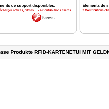
ments de support disponibles:
Eléments de s
écharger notices, pilotes …
•
4 Contributions clients
2 Contributions cli
Support
ase Produkte RFID-KARTENETUI MIT GEL