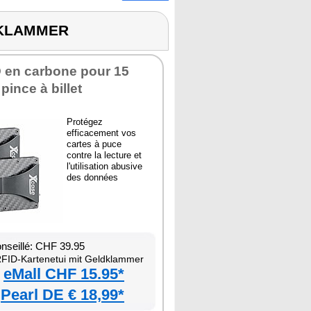
DKLAMMER
D en carbone pour 15
pince à billet
Protégez
efficacement vos
cartes à puce
contre la lecture et
l'utilisation abusive
des données
onseillé: CHF 39.95
FID-Kartenetui mit Geldklammer
eMall CHF 15.95*
Pearl DE € 18,99*