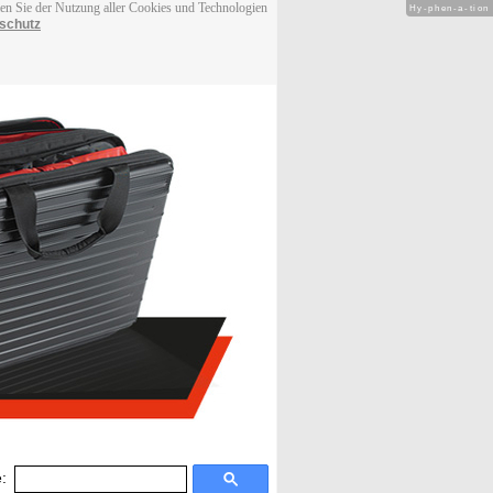
men Sie der Nutzung aller Cookies und Technologien
Hy-phen-a-tion
schutz
: