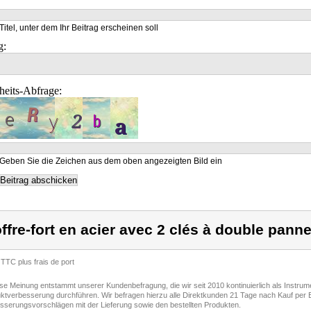
Titel, unter dem Ihr Beitrag erscheinen soll
g:
heits-Abfrage:
Geben Sie die Zeichen aus dem oben angezeigten Bild ein
ffre-fort en acier avec 2 clés à double pann
 TTC plus frais de port
ese Meinung entstammt unserer Kundenbefragung, die wir seit 2010 kontinuierlich als Instru
ktverbesserung durchführen. Wir befragen hierzu alle Direktkunden 21 Tage nach Kauf per E
sserungsvorschlägen mit der Lieferung sowie den bestellten Produkten.