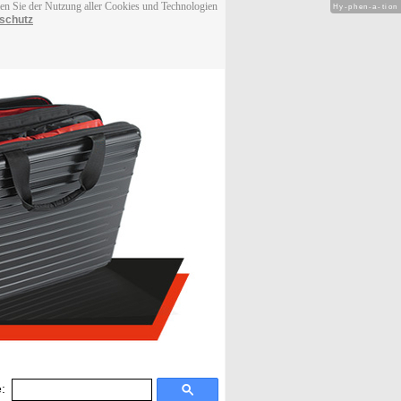
men Sie der Nutzung aller Cookies und Technologien
Hy-phen-a-tion
schutz
: