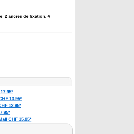
e, 2 ancres de fixation, 4
17.95*
CHF 13.95*
CHF 12.95*
7.95*
Mall CHF 15.95*