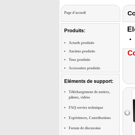
Co
Page d'accueil
El
Produits:
Actuels produits
Co
Anciens produits
Tous produits
Accessoires produits
Eléments de support:
Téléchargement de notices,
pilotes, vidéos
FAQ service technique
Expériences, Contributions
Forum de discussion