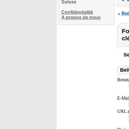
Suisse
Confidentialité
Bed
A propos de nous
Fo
cl
Se
Bei
Benut
E-Mai
URL z