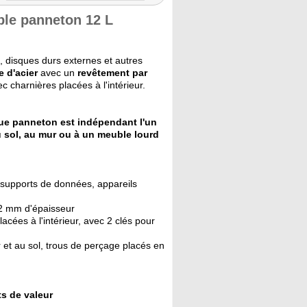
uble panneton 12 L
x, disques durs externes et autres
le d'acier
avec un
revêtement par
c charnières placées à l'intérieur.
e panneton est indépendant l'un
au sol, au mur ou à un meuble lourd
, supports de données, appareils
 2 mm d'épaisseur
acées à l'intérieur, avec 2 clés pour
et au sol, trous de perçage placés en
s de valeur