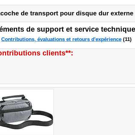
coche de transport pour disque dur externe 
éments de support et service technique
Contributions, évaluations et retours d'expérience
(11)
ntributions clients**: