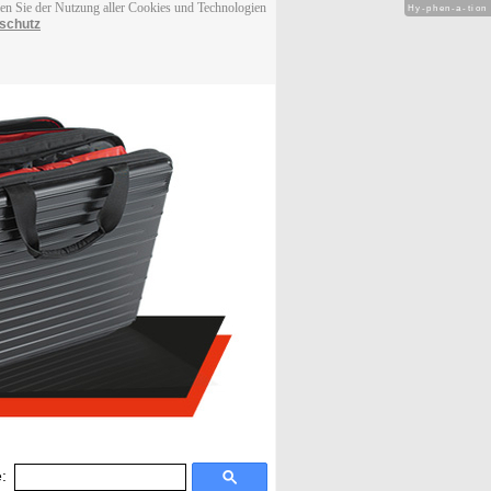
men Sie der Nutzung aller Cookies und Technologien
Hy-phen-a-tion
schutz
: