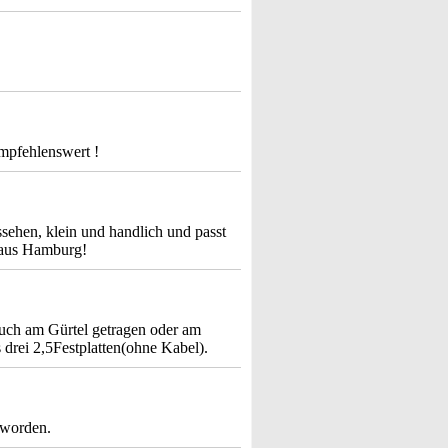
Empfehlenswert !
ussehen, klein und handlich und passt
e aus Hamburg!
auch am Gürtel getragen oder am
s drei 2,5Festplatten(ohne Kabel).
eworden.