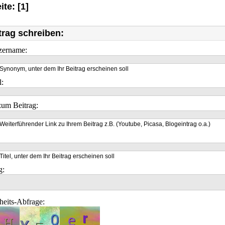
ite: [1]
trag schreiben:
zername:
Synonym, unter dem Ihr Beitrag erscheinen soll
l:
um Beitrag:
Weiterführender Link zu Ihrem Beitrag z.B. (Youtube, Picasa, Blogeintrag o.a.)
Titel, unter dem Ihr Beitrag erscheinen soll
g:
heits-Abfrage: