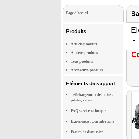
Sa
Page d'accueil
El
Produits:
Actuels produits
Co
Anciens produits
Tous produits
Accessoires produits
Eléments de support:
Téléchargement de notices,
pilotes, vidéos
FAQ service technique
Expériences, Contributions
Forum de discussion