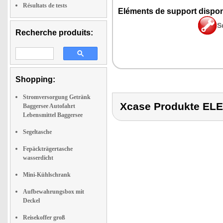
Résultats de tests
Eléments de support dispon
S
Recherche produits:
Shopping:
Stromversorgung Getränk
Xcase Produkte E
Baggersee Autofahrt
Lebensmittel Baggersee
Segeltasche
Fepäckträgertasche
wasserdicht
Mini-Kühlschrank
Aufbewahrungsbox mit
Deckel
Reisekoffer groß