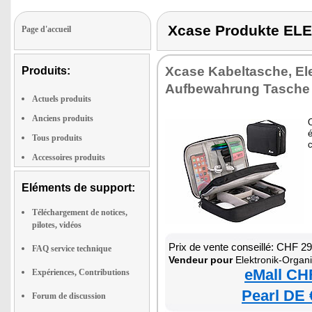
Xcase Produkte E
Page d'accueil
Xcase Kabeltasche, El
Produits:
Aufbewahrung Tasche
Actuels produits
Anciens produits
é
Tous produits
c
Accessoires produits
Eléments de support:
Téléchargement de notices,
pilotes, vidéos
Prix de vente conseillé: CHF 2
FAQ service technique
Vendeur pour
Elektronik-Organ
eMall CH
Expériences, Contributions
Pearl DE 
Forum de discussion