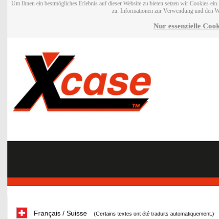
Um Ihnen ein bestmögliches Erlebnis auf dieser Website zu bieten setzen wir Cookies ei
zu. Informationen zur Verwendung und den W
Nur essenzielle Cook
Français / Suisse
(Certains textes ont été traduits automatiquement.)