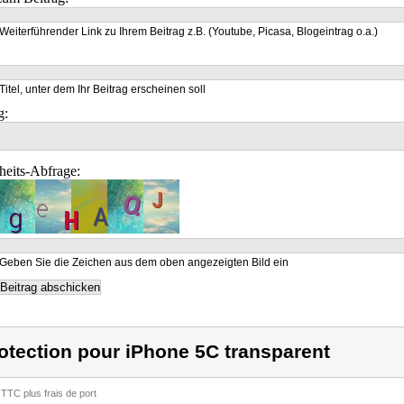
Weiterführender Link zu Ihrem Beitrag z.B. (Youtube, Picasa, Blogeintrag o.a.)
Titel, unter dem Ihr Beitrag erscheinen soll
g:
heits-Abfrage:
Geben Sie die Zeichen aus dem oben angezeigten Bild ein
otection pour iPhone 5C transparent
 TTC plus frais de port