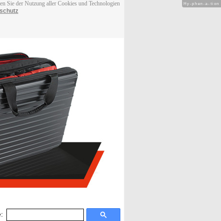
men Sie der Nutzung aller Cookies und Technologien
Hy-phen-a-tion
schutz
: