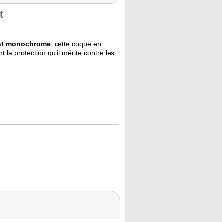
t
ent monochrome
, cette coque en
 la protection qu'il mérite contre les