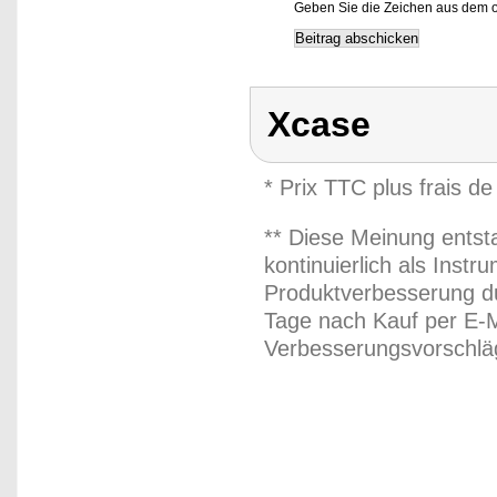
Geben Sie die Zeichen aus dem o
Xcase
* Prix TTC plus frais de
** Diese Meinung entst
kontinuierlich als Inst
Produktverbesserung du
Tage nach Kauf per E-M
Verbesserungsvorschläg