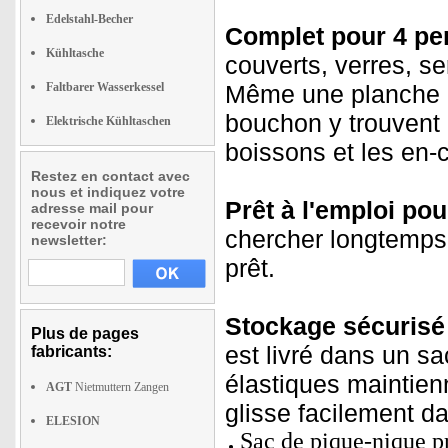
Edelstahl-Becher
Complet pour 4 pe
Kühltasche
couverts, verres, se
Faltbarer Wasserkessel
Même une planche à 
bouchon y trouvent 
Elektrische Kühltaschen
boissons et les en-
Restez en contact avec
nous et indiquez votre
Prêt à l'emploi pou
adresse mail pour
recevoir notre
chercher longtemps 
newsletter:
prêt.
Stockage sécurisé
Plus de pages
est livré dans un s
fabricants:
élastiques maintien
AGT
Nietmuttern Zangen
glisse facilement d
ELESION
Sac de pique-nique p