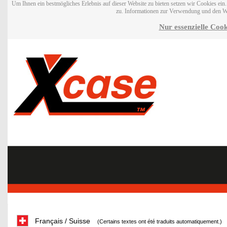
Um Ihnen ein bestmögliches Erlebnis auf dieser Website zu bieten setzen wir Cookies ei
zu. Informationen zur Verwendung und den W
Nur essenzielle Cook
Français / Suisse
(Certains textes ont été traduits automatiquement.)