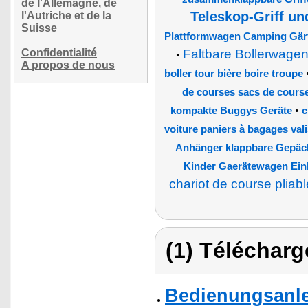
de l'Allemagne, de
Teleskop-Griff un
l'Autriche et de la
Suisse
Plattformwagen Camping Gärt
Confidentialité
Faltbare Bollerwage
•
A propos de nous
boller tour bière boire troupe
de courses sacs de course
•
kompakte Buggys Geräte
c
voiture paniers à bagages val
Anhänger klappbare Gepäc
Kinder Gaerätewagen Eink
chariot de course pliab
(1) Télécharg
Bedienungsanle