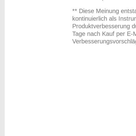
** Diese Meinung entst
kontinuierlich als Inst
Produktverbesserung du
Tage nach Kauf per E-M
Verbesserungsvorschläg