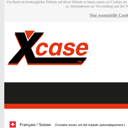
Um Ihnen ein bestmögliches Erlebnis auf dieser Website zu bieten setzen wir Cookies ei
zu. Informationen zur Verwendung und den W
Nur essenzielle Cook
Français / Suisse
(Certains textes ont été traduits automatiquement.)