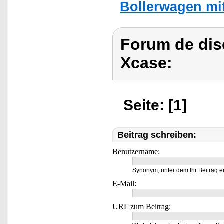
Bollerwagen mit
Forum de dis
Xcase:
Seite: [1]
Beitrag schreiben:
Benutzername:
Synonym, unter dem Ihr Beitrag e
E-Mail:
URL zum Beitrag: