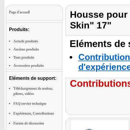
Housse pour 
Page d'accueil
Skin" 17"
Produits:
Eléments de s
Actuels produits
Anciens produits
Contribution
Tous produits
d'expérienc
Accessoires produits
Eléments de support:
Contributions
Téléchargement de notices,
pilotes, vidéos
FAQ service technique
Expériences, Contributions
Forum de discussion