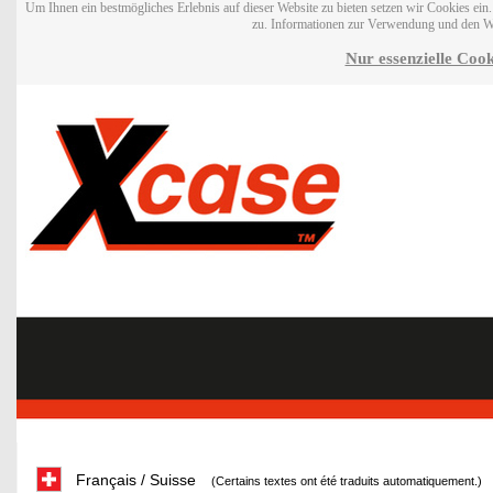
Um Ihnen ein bestmögliches Erlebnis auf dieser Website zu bieten setzen wir Cookies ei
zu. Informationen zur Verwendung und den W
Nur essenzielle Cook
Français / Suisse
(Certains textes ont été traduits automatiquement.)