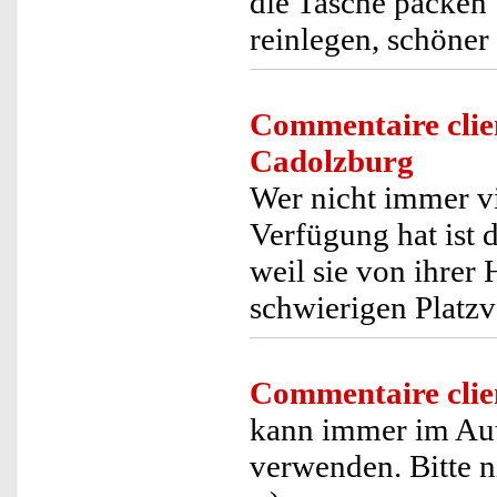
die Tasche packen
reinlegen, schöner
Commentaire clie
Cadolzburg
Wer nicht immer vi
Verfügung hat ist 
weil sie von ihrer 
schwierigen Platz
Commentaire clie
kann immer im Aut
verwenden. Bitte 