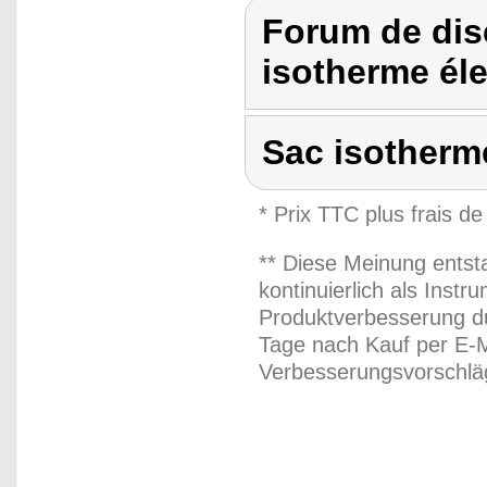
Forum de dis
isotherme éle
Sac isotherme
* Prix TTC plus frais de
** Diese Meinung entst
kontinuierlich als Inst
Produktverbesserung du
Tage nach Kauf per E-M
Verbesserungsvorschläg