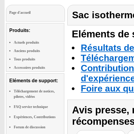
Sac isotherme
Page d'accueil
Produits:
Eléments de s
Actuels produits
Résultats de
Anciens produits
Téléchargeme
Tous produits
Contribution
Accessoires produits
d'expérienc
Eléments de support:
Foire aux q
Téléchargement de notices,
pilotes, vidéos
Avis presse, 
FAQ service technique
Expériences, Contributions
récompenses
Forum de discussion