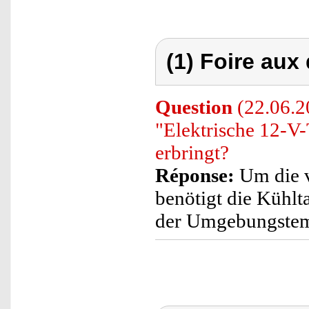
(1) Foire aux
Question
(22.06.20
"Elektrische 12-V
erbringt?
Réponse:
Um die v
benötigt die Kühlt
der Umgebungstemp