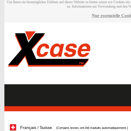
Um Ihnen ein bestmögliches Erlebnis auf dieser Website zu bieten setzen wir Cookies ei
zu. Informationen zur Verwendung und den W
Nur essenzielle Cook
Français / Suisse
(Certains textes ont été traduits automatiquement.)