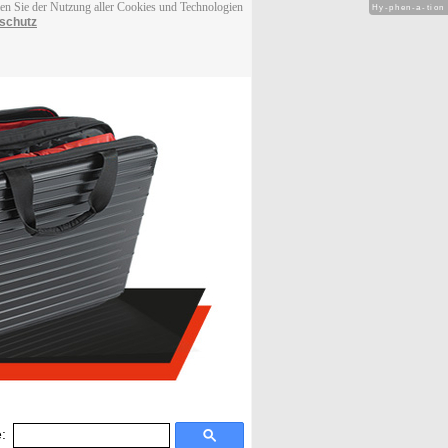
men Sie der Nutzung aller Cookies und Technologien
Hy-phen-a-tion
schutz
: