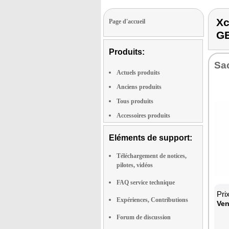
X
Page d'accueil
G
Produits:
Sac
Actuels produits
Anciens produits
Tous produits
Accessoires produits
Eléments de support:
Téléchargement de notices,
pilotes, vidéos
FAQ service technique
Pri
Expériences, Contributions
Ven
Forum de discussion