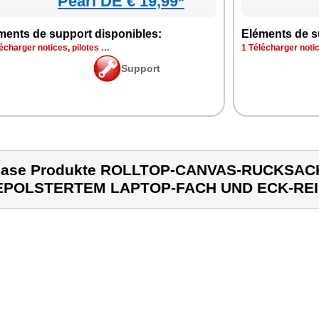
Pearl DE € 19,99*
ments de support disponibles:
Eléments de s
écharger notices, pilotes …
1 Télécharger notic
Support
case Produkte ROLLTOP-CANVAS-RUCKSAC
EPOLSTERTEM LAPTOP-FACH UND ECK-RE