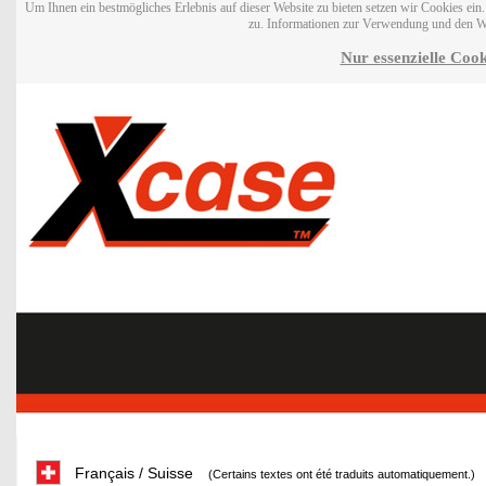
Um Ihnen ein bestmögliches Erlebnis auf dieser Website zu bieten setzen wir Cookies ei
zu. Informationen zur Verwendung und den W
Nur essenzielle Cook
Français / Suisse
(Certains textes ont été traduits automatiquement.)