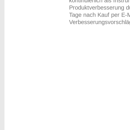
kontinuierlich als Inst
Produktverbesserung du
Tage nach Kauf per E-M
Verbesserungsvorschläg