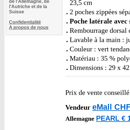
de l'Allemagne, de
23,5 cm
l'Autriche et de la
2 poches zippées sépa
Suisse
Poche latérale avec 
Confidentialité
A propos de nous
Rembourrage dorsal c
Lavable à la main : j
Couleur : vert tendan
Matériau : 35 % poly
Dimensions : 29 x 42 
Prix de vente conseill
eMall CHF
Vendeur
PEARL € 1
Allemagne