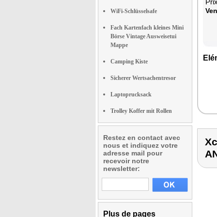
Pri
Ven
WiFi-Schlüsselsafe
Fach Kartenfach kleines Mini
Börse Vintage Ausweisetui
Mappe
Elé
Camping Kiste
Sicherer Wertsachentresor
Laptoprucksack
Trolley Koffer mit Rollen
Restez en contact avec
Xc
nous et indiquez votre
A
adresse mail pour
recevoir notre
newsletter:
Plus de pages