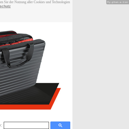
men Sie der Nutzung aller Cookies und Technologien
Hy-phen-a-tion
schutz
: