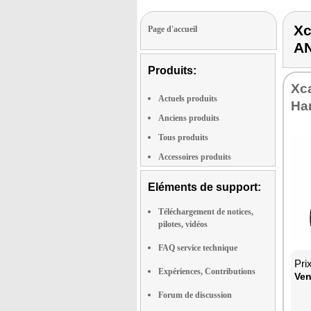
Xc
Page d'accueil
A
Produits:
Xc
Actuels produits
Ha
Anciens produits
Tous produits
Accessoires produits
Eléments de support:
Téléchargement de notices,
pilotes, vidéos
FAQ service technique
Pri
Expériences, Contributions
Ven
Forum de discussion