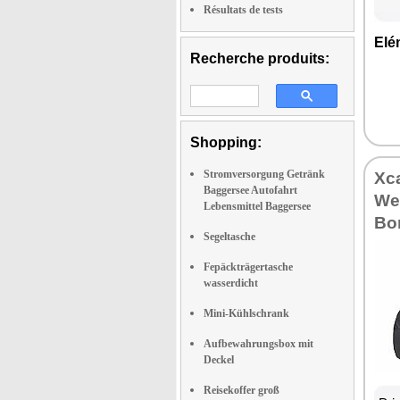
Résultats de tests
Elé
Recherche produits:
Shopping:
Stromversorgung Getränk
Xc
Baggersee Autofahrt
We
Lebensmittel Baggersee
Bo
Segeltasche
Fepäckträgertasche
wasserdicht
Mini-Kühlschrank
Aufbewahrungsbox mit
Deckel
Reisekoffer groß