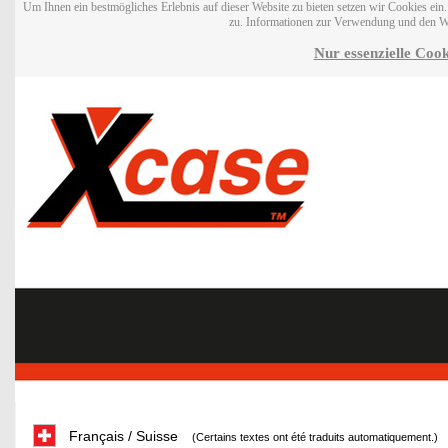
Um Ihnen ein bestmögliches Erlebnis auf dieser Website zu bieten setzen wir Cookies ei
zu. Informationen zur Verwendung und den W
Nur essenzielle Cook
Français / Suisse
(Certains textes ont été traduits automatiquement.)