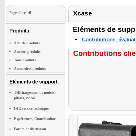
Xcase
Page d'accueil
Eléments de suppo
Produits:
Contributions, évaluat
Actuels produits
Contributions clie
Anciens produits
Tous produits
Accessoires produits
Eléments de support:
Téléchargement de notices,
pilotes, vidéos
FAQ service technique
Expériences, Contributions
Forum de discussion