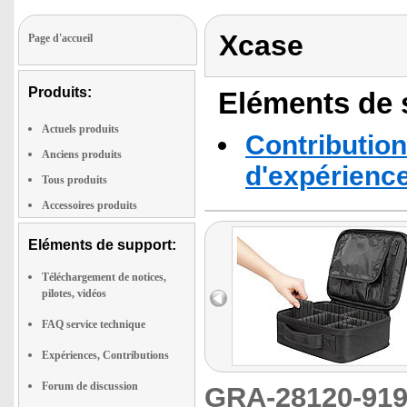
Xcase
Page d'accueil
Produits:
Eléments de s
Actuels produits
Contribution
Anciens produits
d'expérienc
Tous produits
Accessoires produits
Eléments de support:
Téléchargement de notices,
pilotes, vidéos
FAQ service technique
Expériences, Contributions
Forum de discussion
GRA-28120-9