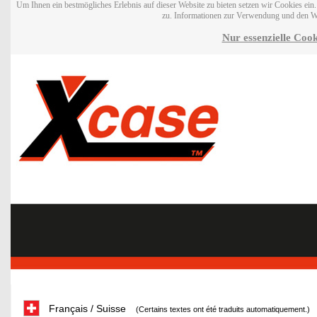
Um Ihnen ein bestmögliches Erlebnis auf dieser Website zu bieten setzen wir Cookies ei
zu. Informationen zur Verwendung und den W
Nur essenzielle Cook
Français / Suisse
(Certains textes ont été traduits automatiquement.)