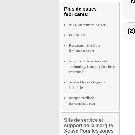
N
Plus de pages
fabricants:
AGT
Nietmuttern Zangen
(2
ELESION
Rosenstein & Söhne
Induktionsadapter
Semptec Urban Survival
Technology
Camping Zubehöre
Wohnmobil
Sichler Haushaltsgeräte
Luftkühler
newgen medicals
Insektenstichheiler
Site de service et
support de la marque
Xcase Pour les zones