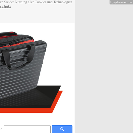
men Sie der Nutzung aller Cookies und Technologien
Hy-phen-a-tion
schutz
: