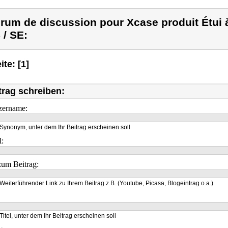
rum de discussion pour Xcase produit Étui à
 / SE:
ite: [1]
trag schreiben:
zername:
Synonym, unter dem Ihr Beitrag erscheinen soll
l:
um Beitrag:
Weiterführender Link zu Ihrem Beitrag z.B. (Youtube, Picasa, Blogeintrag o.a.)
Titel, unter dem Ihr Beitrag erscheinen soll