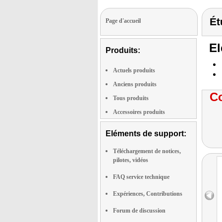
Ét
Page d'accueil
El
Produits:
Actuels produits
Anciens produits
Co
Tous produits
Accessoires produits
Eléments de support:
Téléchargement de notices,
pilotes, vidéos
FAQ service technique
Expériences, Contributions
Forum de discussion