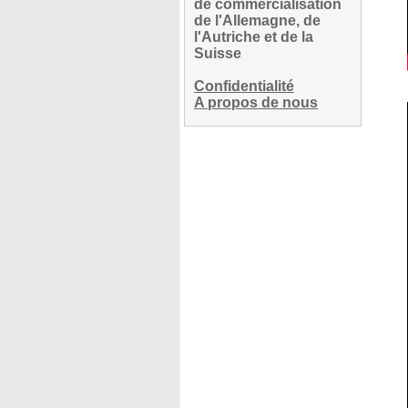
de commercialisation
de l'Allemagne, de
l'Autriche et de la
Suisse
Confidentialité
A propos de nous