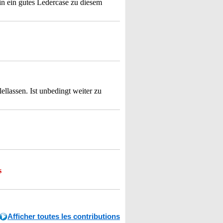
in ein gutes Ledercase zu diesem
ellassen. Ist unbedingt weiter zu
s
Afficher toutes les contributions