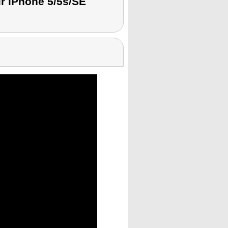
ür iPhone 5/5s/SE