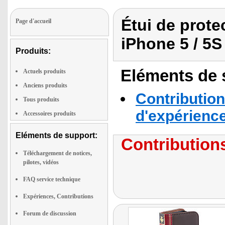
Étui de prote
Page d'accueil
iPhone 5 / 5S
Produits:
Eléments de s
Actuels produits
Anciens produits
Contribution
Tous produits
d'expérienc
Accessoires produits
Eléments de support:
Contributions
Téléchargement de notices,
pilotes, vidéos
FAQ service technique
Expériences, Contributions
Forum de discussion