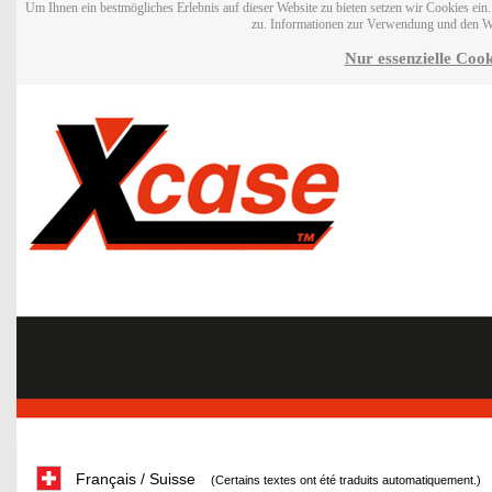
Um Ihnen ein bestmögliches Erlebnis auf dieser Website zu bieten setzen wir Cookies ei
zu. Informationen zur Verwendung und den W
Nur essenzielle Cook
Français / Suisse
(Certains textes ont été traduits automatiquement.)