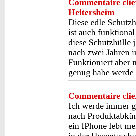
Commentaire clie
Heitersheim
Diese edle Schutzhü
ist auch funktional
diese Schutzhülle 
nach zwei Jahren i
Funktioniert aber
genug habe werde i
Commentaire clie
Ich werde immer gl
nach Produktabkü
ein IPhone lebt me
in der Hosentasche