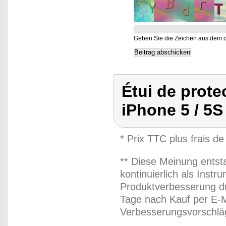
Geben Sie die Zeichen aus dem o
Étui de prote
iPhone 5 / 5S
* Prix TTC plus frais de
** Diese Meinung entst
kontinuierlich als Inst
Produktverbesserung du
Tage nach Kauf per E-M
Verbesserungsvorschläg