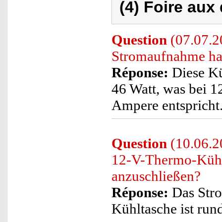
(4) Foire aux
Question
(07.07.2
Stromaufnahme hat
Réponse:
Diese Kü
46 Watt, was bei 1
Ampere entspricht
Question
(10.06.20
12-V-Thermo-Kühlt
anzuschließen?
Réponse:
Das Stro
Kühltasche ist run