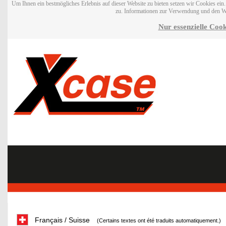
Um Ihnen ein bestmögliches Erlebnis auf dieser Website zu bieten setzen wir Cookies ei
zu. Informationen zur Verwendung und den W
Nur essenzielle Cook
Français / Suisse
(Certains textes ont été traduits automatiquement.)