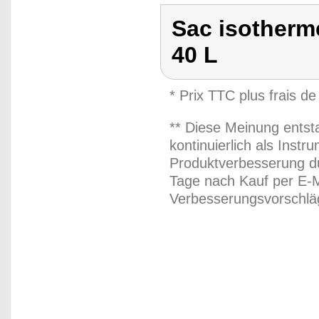
Sac isotherme
40 L
* Prix TTC plus frais de
** Diese Meinung entst
kontinuierlich als Inst
Produktverbesserung du
Tage nach Kauf per E-M
Verbesserungsvorschläg