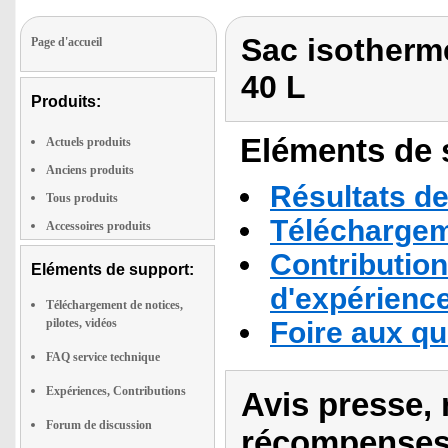
Sac isotherme
Page d'accueil
40 L
Produits:
Eléments de s
Actuels produits
Anciens produits
Résultats de
Tous produits
Téléchargeme
Accessoires produits
Contribution
Eléments de support:
d'expérienc
Téléchargement de notices,
pilotes, vidéos
Foire aux q
FAQ service technique
Expériences, Contributions
Avis presse, 
Forum de discussion
récompenses