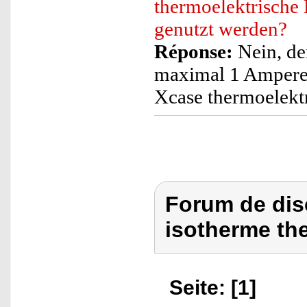
thermoelektrische
genutzt werden?
Réponse:
Nein, de
maximal 1 Ampere a
Xcase thermoelektr
Forum de dis
isotherme the
Seite: [1]