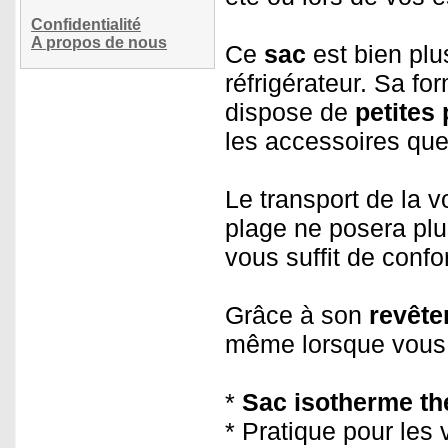
Confidentialité
A propos de nous
Ce
sac
est bien pl
réfrigérateur. Sa fo
dispose de
petites
les accessoires que
Le transport de la v
plage ne posera pl
vous suffit de conf
Grâce à son
revête
même lorsque vous 
*
Sac isotherme th
* Pratique pour les 