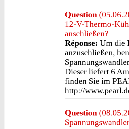
Question
(05.06.2
12-V-Thermo-Kühlt
anschließen?
Réponse:
Um die K
anzuschließen, ben
Spannungswandler
Dieser liefert 6 
finden Sie im PEA
http://www.pearl.
Question
(08.05.2
Spannungswandler