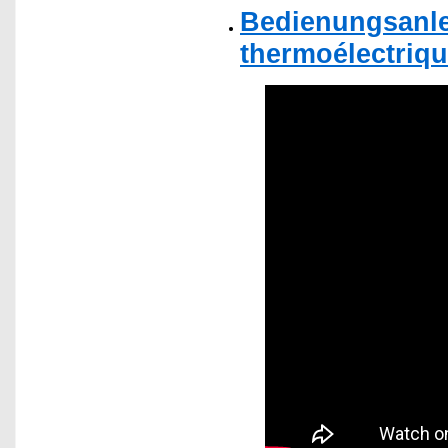
Bedienungsanle
thermoélectrique