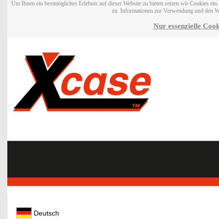
Um Ihnen ein bestmögliches Erlebnis auf dieser Website zu bieten setzen wir Cookies ei
zu. Informationen zur Verwendung und den W
Nur essenzielle Cook
Deutsch