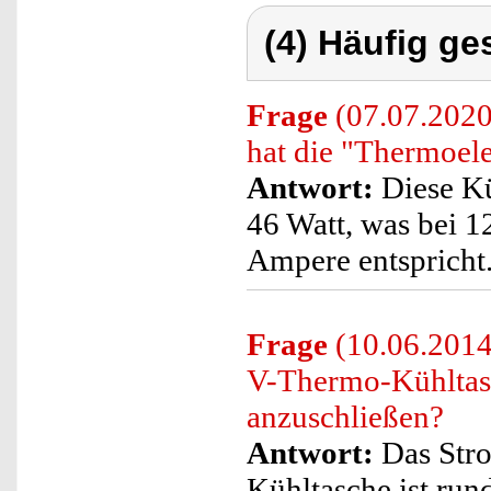
(4) Häufig ge
Frage
(07.07.2020
hat die "Thermoele
Antwort:
Diese Kü
46 Watt, was bei 1
Ampere entspricht
Frage
(10.06.2014)
V-Thermo-Kühltasc
anzuschließen?
Antwort:
Das Str
Kühltasche ist run