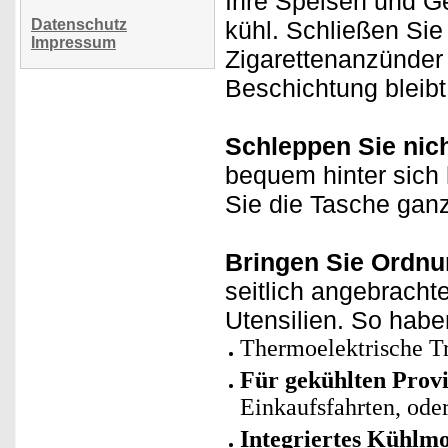
Ihre Speisen und G
Datenschutz
kühl. Schließen Sie
Impressum
Zigarettenanzünder
Beschichtung bleibt
Schleppen Sie nic
bequem hinter sich 
Sie die Tasche gan
Bringen Sie Ordnun
seitlich angebrach
Utensilien. So haben
Thermoelektrische T
Für gekühlten Prov
Einkaufsfahrten, ode
Integriertes Kühlmo