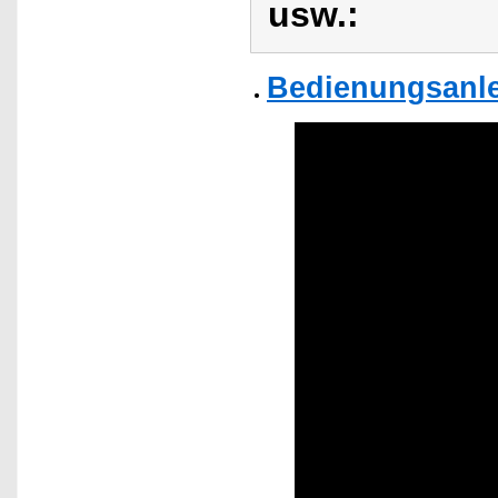
usw.:
Bedienungsanle