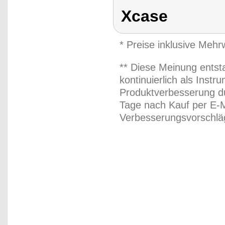
Xcase
* Preise inklusive Meh
** Diese Meinung entst
kontinuierlich als Inst
Produktverbesserung du
Tage nach Kauf per E-M
Verbesserungsvorschläg