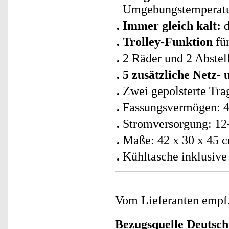
Umgebungstemperat
Immer gleich kalt:
d
Trolley-Funktion
für
2 Räder und 2 Abste
5 zusätzliche Netz-
Zwei gepolsterte Tra
Fassungsvermögen: 4
Stromversorgung: 12
Maße: 42 x 30 x 45 
Kühltasche inklusive
Vom Lieferanten emp
Bezugsquelle
Deutsch