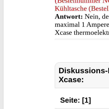
(Bestellnummer NC
Kühltasche (Best
Antwort:
Nein, de
maximal 1 Ampere a
Xcase thermoelektr
Diskussions
Xcase:
Seite: [1]