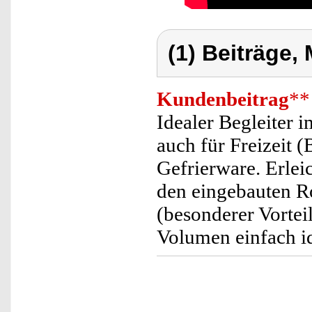
(1) Beiträge,
Kundenbeitrag
**
Idealer Begleiter 
auch für Freizeit 
Gefrierware. Erlei
den eingebauten 
(besonderer Vorte
Volumen einfach id