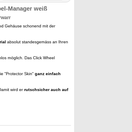
abel-Manager weiß
rwarr
Pod Gehäuse schonend mit der
ial
absolut standesgemäss an Ihren
mlos möglich. Das Click Wheel
ie "Protector Skin"
ganz einfach
 Damit wird er
rutschsicher auch auf