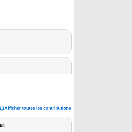
Afficher toutes les contributions
e: