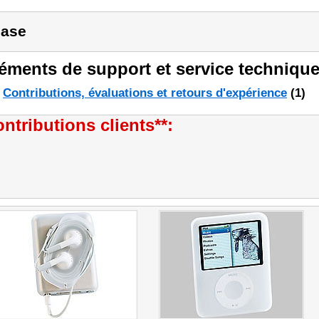
ase
éments de support et service technique
Contributions, évaluations et retours d'expérience
(1)
ntributions clients**: