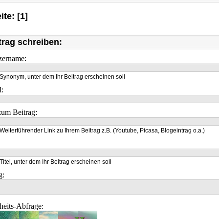
ite: [1]
trag schreiben:
zername:
Synonym, unter dem Ihr Beitrag erscheinen soll
l:
um Beitrag:
Weiterführender Link zu Ihrem Beitrag z.B. (Youtube, Picasa, Blogeintrag o.a.)
Titel, unter dem Ihr Beitrag erscheinen soll
g:
heits-Abfrage: