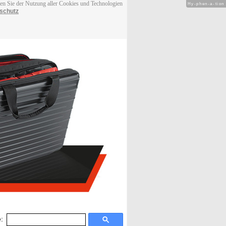
men Sie der Nutzung aller Cookies und Technologien
Hy-phen-a-tion
schutz
: