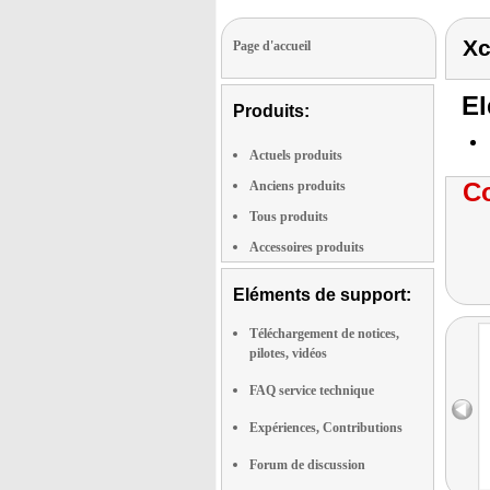
Xc
Page d'accueil
El
Produits:
Actuels produits
Co
Anciens produits
Tous produits
Accessoires produits
Eléments de support:
Téléchargement de notices,
pilotes, vidéos
FAQ service technique
Expériences, Contributions
Forum de discussion