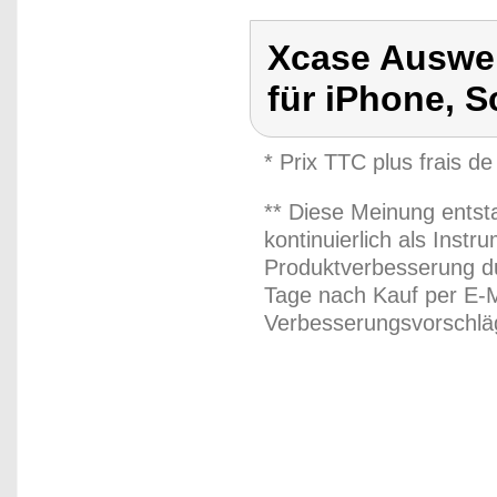
Xcase Auswei
für iPhone, 
* Prix TTC plus frais de
** Diese Meinung entst
kontinuierlich als Inst
Produktverbesserung du
Tage nach Kauf per E-M
Verbesserungsvorschläg