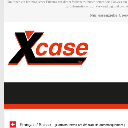
Um Ihnen ein bestmögliches Erlebnis auf dieser Website zu bieten setzen wir Cookies ei
zu. Informationen zur Verwendung und den W
Nur essenzielle Cook
Français / Suisse
(Certains textes ont été traduits automatiquement.)