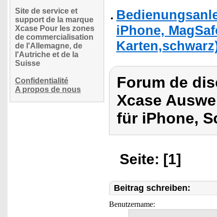
Site de service et
Bedienungsanlei
support de la marque
iPhone, MagSafe
Xcase Pour les zones
de commercialisation
Karten,schwarz
de l'Allemagne, de
l'Autriche et de la
Suisse
Forum de dis
Confidentialité
A propos de nous
Xcase Auswei
für iPhone, S
Seite: [1]
Beitrag schreiben:
Benutzername: