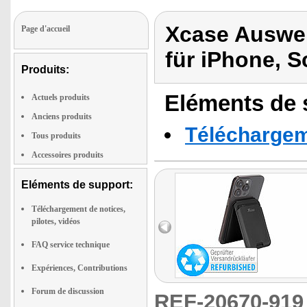
Xcase Auswei
Page d'accueil
für iPhone, 
Produits:
Eléments de s
Actuels produits
Anciens produits
Téléchargeme
Tous produits
Accessoires produits
Eléments de support:
Téléchargement de notices,
pilotes, vidéos
FAQ service technique
Expériences, Contributions
Forum de discussion
REF-20670-91