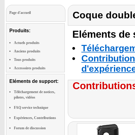
Coque double
Page d'accueil
Produits:
Eléments de s
Actuels produits
Téléchargeme
Anciens produits
Contribution
Tous produits
d'expérienc
Accessoires produits
Eléments de support:
Contributions
Téléchargement de notices,
pilotes, vidéos
FAQ service technique
Expériences, Contributions
Forum de discussion