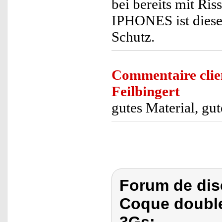
bei bereits mit Ri
IPHONES ist diese
Schutz.
Commentaire clie
Feilbingert
gutes Material, g
Forum de dis
Coque double