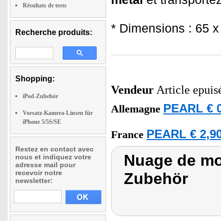
Résultats de tests
* Dimensions : 65 
Recherche produits:
Shopping:
Vendeur
Article epuis
iPod-Zubehör
PEARL € 0
Allemagne
Vorsatz-Kamera-Linsen für
iPhone 5/5S/SE
PEARL € 2,90
France
Restez en contact avec
Nuage de mot
nous et indiquez votre
adresse mail pour
recevoir notre
Zubehör
newsletter: