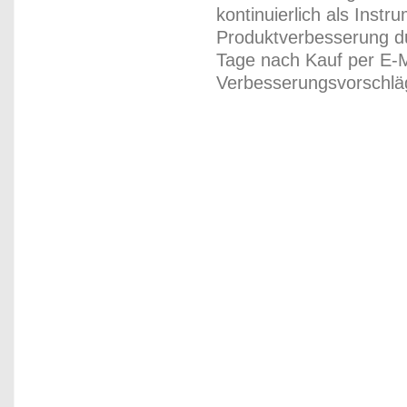
kontinuierlich als Inst
Produktverbesserung du
Tage nach Kauf per E-M
Verbesserungsvorschläg