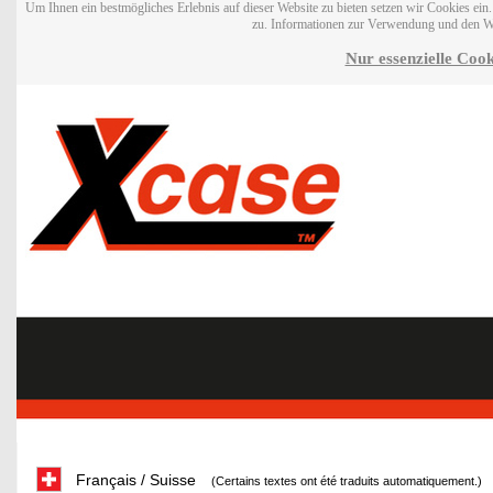
Um Ihnen ein bestmögliches Erlebnis auf dieser Website zu bieten setzen wir Cookies ei
zu. Informationen zur Verwendung und den W
Nur essenzielle Cook
Français / Suisse
(Certains textes ont été traduits automatiquement.)