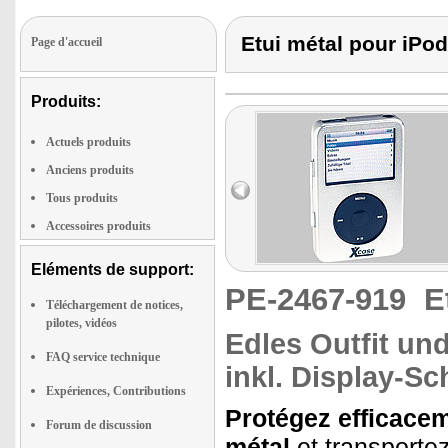
Etui métal pour iPo
Page d'accueil
Produits:
Actuels produits
Anciens produits
Tous produits
Accessoires produits
Eléments de support:
PE-2467-919
E
Téléchargement de notices,
pilotes, vidéos
Edles Outfit un
FAQ service technique
inkl. Display-Sc
Expériences, Contributions
Protégez efficace
Forum de discussion
métal
et transporte