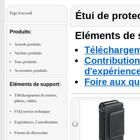
Étui de prote
Page d'accueil
Produits:
Eléments de s
Actuels produits
Téléchargeme
Anciens produits
Contribution
Tous produits
d'expérienc
Accessoires produits
Foire aux q
Eléments de support:
Téléchargement de notices,
pilotes, vidéos
FAQ service technique
Expériences, Contributions
Forum de discussion