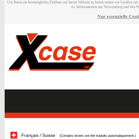
Um Ihnen ein bestmögliches Erlebnis auf dieser Website zu bieten setzen wir Cookies ei
zu. Informationen zur Verwendung und den W
Nur essenzielle Cook
Français / Suisse
(Certains textes ont été traduits automatiquement.)