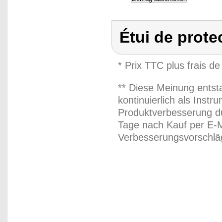
Étui de prote
* Prix TTC plus frais de
** Diese Meinung entst
kontinuierlich als Inst
Produktverbesserung du
Tage nach Kauf per E-M
Verbesserungsvorschläg