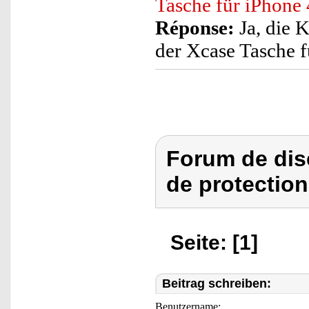
Tasche für iPhone
Réponse:
Ja, die 
der Xcase Tasche f
Forum de dis
de protection
Seite: [1]
Beitrag schreiben:
Benutzername: