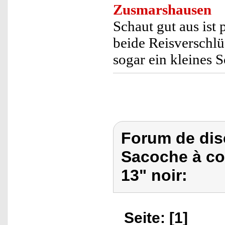
Zusmarshausen
Schaut gut aus ist 
beide Reisverschl
sogar ein kleines S
Forum de dis
Sacoche à co
13" noir:
Seite: [1]