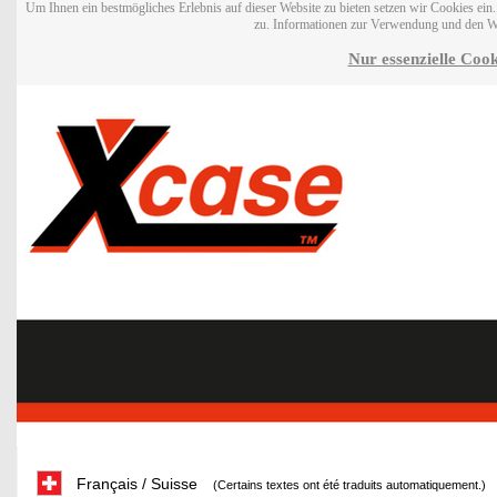
Um Ihnen ein bestmögliches Erlebnis auf dieser Website zu bieten setzen wir Cookies ei
zu. Informationen zur Verwendung und den W
Nur essenzielle Cook
Français / Suisse
(Certains textes ont été traduits automatiquement.)