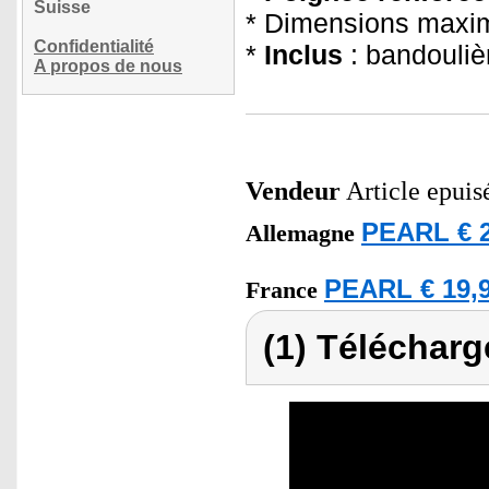
Suisse
* Dimensions maxi
Confidentialité
*
Inclus
: bandouliè
A propos de nous
Vendeur
Article epuis
PEARL € 2
Allemagne
PEARL € 19,9
France
(1) Télécharg