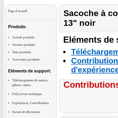
Sacoche à co
Page d'accueil
13" noir
Produits:
Eléments de s
Actuels produits
Anciens produits
Téléchargeme
Tous produits
Contribution
Accessoires produits
d'expérienc
Eléments de support:
Téléchargement de notices,
Contributions
pilotes, vidéos
FAQ service technique
Expériences, Contributions
Forum de discussion