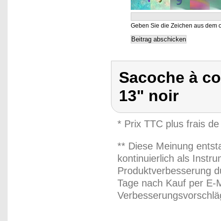
Geben Sie die Zeichen aus dem o
Sacoche à co
13" noir
* Prix TTC plus frais de
** Diese Meinung entst
kontinuierlich als Inst
Produktverbesserung du
Tage nach Kauf per E-M
Verbesserungsvorschläg