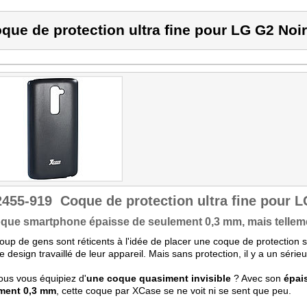
que de protection ultra fine pour LG G2 Noir
2455-919
Coque de protection ultra fine pour 
que smartphone épaisse de seulement 0,3 mm, mais tellemen
up de gens sont réticents à l'idée de placer une coque de protection 
 le design travaillé de leur appareil. Mais sans protection, il y a un série
vous vous équipiez d'
une coque quasiment invisible
? Avec son
épai
ment 0,3 mm
, cette coque par XCase se ne voit ni se sent que peu.