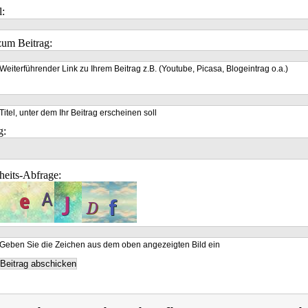
l:
um Beitrag:
Weiterführender Link zu Ihrem Beitrag z.B. (Youtube, Picasa, Blogeintrag o.a.)
Titel, unter dem Ihr Beitrag erscheinen soll
g:
heits-Abfrage:
Geben Sie die Zeichen aus dem oben angezeigten Bild ein