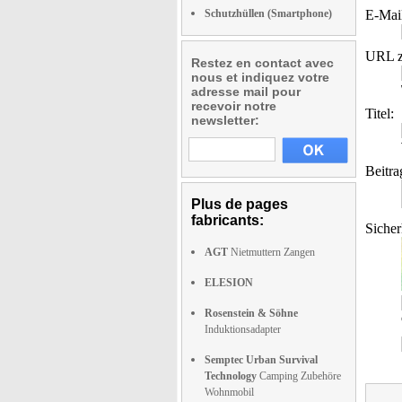
Schutzhüllen (Smartphone)
E-Mai
URL z
Restez en contact avec
nous et indiquez votre
adresse mail pour
recevoir notre
Titel:
newsletter:
Beitra
Plus de pages
fabricants:
Sicher
AGT
Nietmuttern Zangen
ELESION
Rosenstein & Söhne
Induktionsadapter
Semptec Urban Survival
Technology
Camping Zubehöre
Wohnmobil