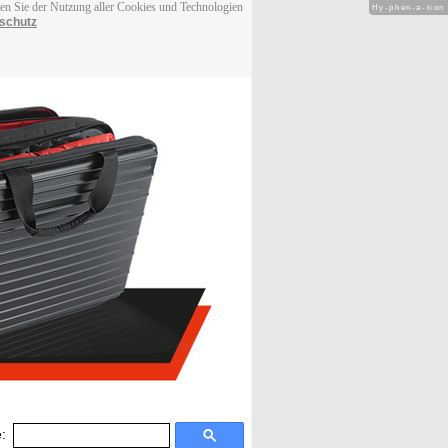
men Sie der Nutzung aller Cookies und Technologien
Hy-phen-a-tion
schutz
: