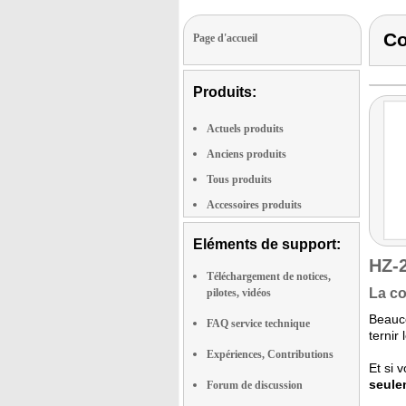
Co
Page d'accueil
Produits:
Actuels produits
Anciens produits
Tous produits
Accessoires produits
Eléments de support:
HZ-
Téléchargement de notices,
La co
pilotes, vidéos
Beauco
FAQ service technique
ternir
Expériences, Contributions
Et si 
seule
Forum de discussion