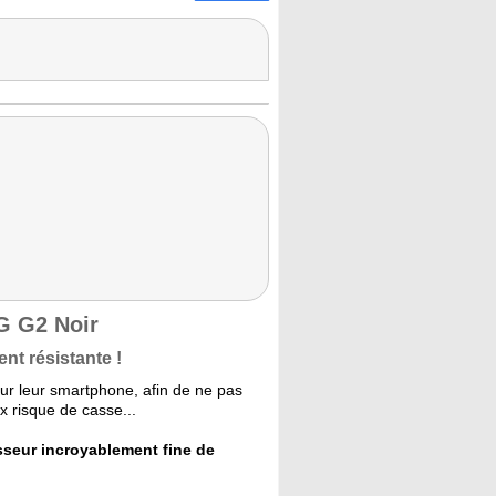
LG G2 Noir
t résistante !
sur leur smartphone, afin de ne pas
ux risque de casse...
sseur incroyablement fine de