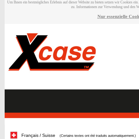
Um Ihnen ein bestmögliches Erlebnis auf dieser Website zu bieten setzen wir Cookies ei
zu. Informationen zur Verwendung und den W
Nur essenzielle Cook
Français / Suisse
(Certains textes ont été traduits automatiquement.)