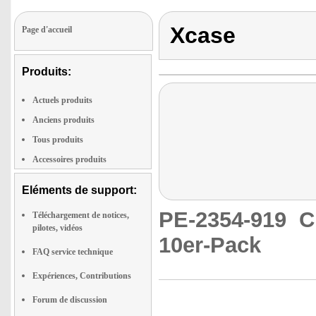
Xcase
Page d'accueil
Produits:
Actuels produits
Anciens produits
Tous produits
Accessoires produits
Eléments de support:
PE-2354-919
C
Téléchargement de notices,
pilotes, vidéos
10er-Pack
FAQ service technique
Expériences, Contributions
Forum de discussion