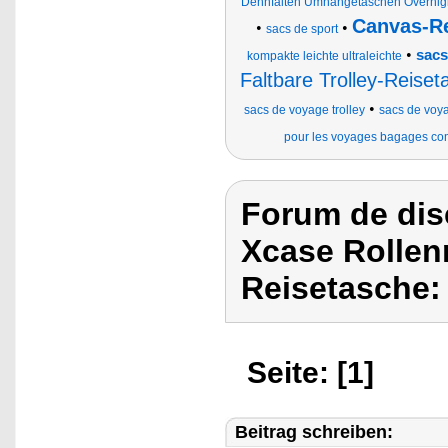
Dehnfalten Umhängetaschen Overnigh
Canvas-R
•
•
sacs de sport
•
sacs
kompakte leichte ultraleichte
Faltbare Trolley-Reise
•
sacs de voyage trolley
sacs de voy
pour les voyages bagages com
Forum de dis
Xcase Rollenr
Reisetasche:
Seite: [1]
Beitrag schreiben: