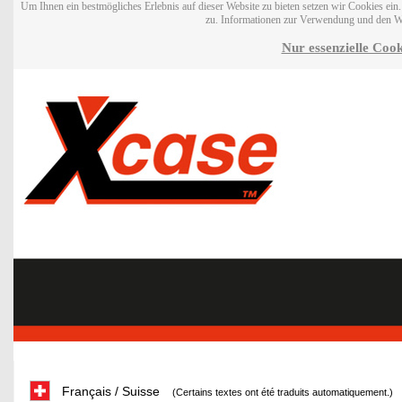
Um Ihnen ein bestmögliches Erlebnis auf dieser Website zu bieten setzen wir Cookies ei
zu. Informationen zur Verwendung und den W
Nur essenzielle Cook
Français / Suisse
(Certains textes ont été traduits automatiquement.)