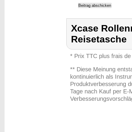
Xcase Rollenr
Reisetasche
* Prix TTC plus frais de
** Diese Meinung entst
kontinuierlich als Inst
Produktverbesserung du
Tage nach Kauf per E-M
Verbesserungsvorschläg