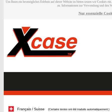
Um Ihnen ein bestmögliches Erlebnis auf dieser Website zu bieten setzen wir Cookies ei
zu. Informationen zur Verwendung und den W
Nur essenzielle Cook
Français / Suisse
(Certains textes ont été traduits automatiquement.)