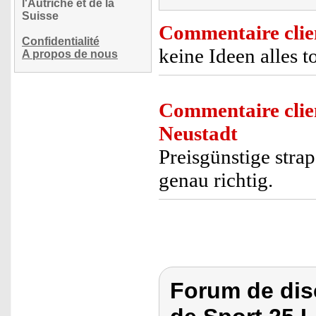
l'Autriche et de la
Suisse
Commentaire clie
Confidentialité
keine Ideen alles t
A propos de nous
Commentaire clie
Neustadt
Preisgünstige strap
genau richtig.
Forum de dis