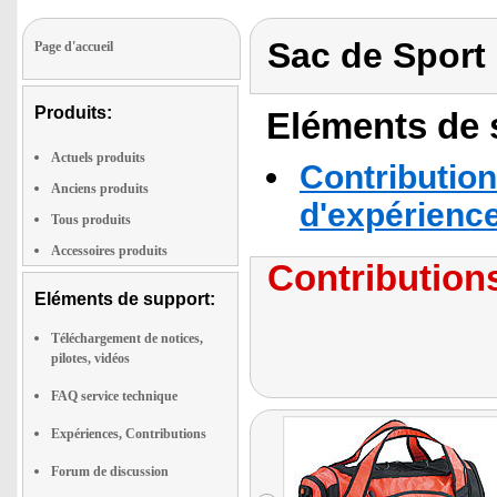
Sac de Sport
Page d'accueil
Produits:
Eléments de s
Actuels produits
Contribution
Anciens produits
d'expérienc
Tous produits
Accessoires produits
Contributions
Eléments de support:
Téléchargement de notices,
pilotes, vidéos
FAQ service technique
Expériences, Contributions
Forum de discussion