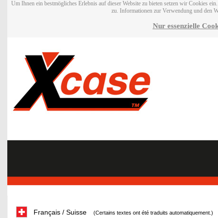
Um Ihnen ein bestmögliches Erlebnis auf dieser Website zu bieten setzen wir Cookies ei
zu. Informationen zur Verwendung und den W
Nur essenzielle Cook
Français / Suisse
(Certains textes ont été traduits automatiquement.)