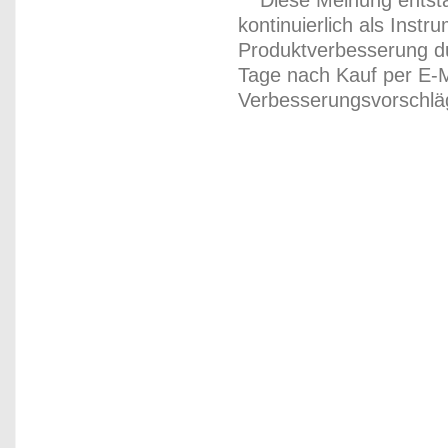
** Diese Meinung entst
kontinuierlich als Inst
Produktverbesserung du
Tage nach Kauf per E-M
Verbesserungsvorschläg