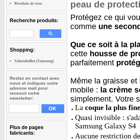
peau de protect
Résultats de tests
Protégez ce qui vo
Recherche produits:
comme
une secon
Que ce soit à la pl
Shopping:
cette
housse de pr
parfaitement
protég
Schutzhüllen (Samsung)
Restez en contact avec
Même la graisse et l
nous et indiquez votre
mobile :
la crème so
adresse mail pour
recevoir notre
simplement. Votre s
newsletter:
La
coque la plus fin
Quasi invisible : s'a
Samsung Galaxy S4
Plus de pages
fabricants:
Aucune restriction de 