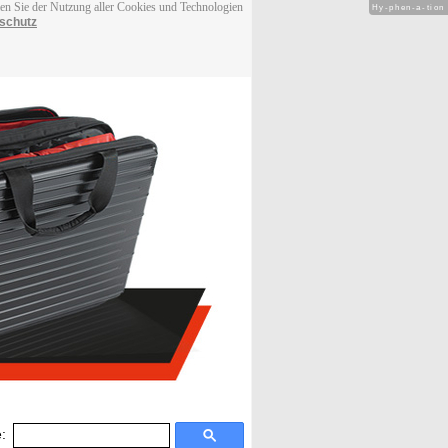
men Sie der Nutzung aller Cookies und Technologien
Hy-phen-a-tion
schutz
: