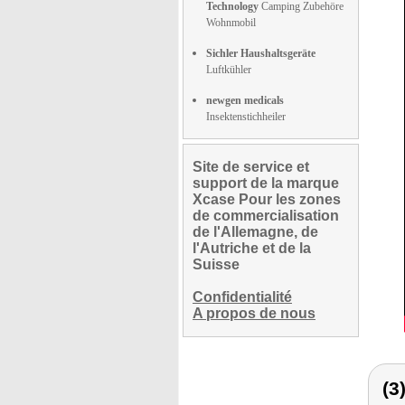
Technology
Camping Zubehöre
Wohnmobil
Sichler Haushaltsgeräte
Luftkühler
newgen medicals
Insektenstichheiler
Site de service et
support de la marque
Xcase Pour les zones
de commercialisation
de l'Allemagne, de
l'Autriche et de la
Suisse
Confidentialité
A propos de nous
(3