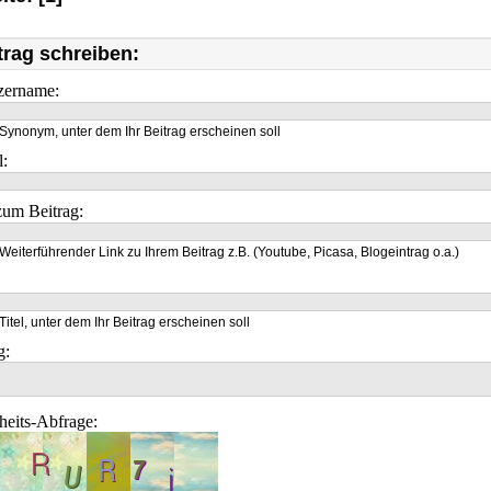
trag schreiben:
zername:
Synonym, unter dem Ihr Beitrag erscheinen soll
l:
um Beitrag:
Weiterführender Link zu Ihrem Beitrag z.B. (Youtube, Picasa, Blogeintrag o.a.)
Titel, unter dem Ihr Beitrag erscheinen soll
g:
heits-Abfrage: