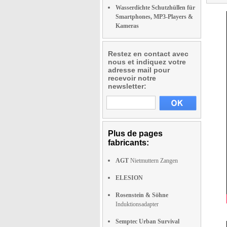
Wasserdichte Schutzhüllen für
Smartphones, MP3-Players &
Kameras
Restez en contact avec
nous et indiquez votre
adresse mail pour
recevoir notre
newsletter:
Plus de pages
fabricants:
AGT
Nietmuttern Zangen
ELESION
Rosenstein & Söhne
Induktionsadapter
Semptec Urban Survival