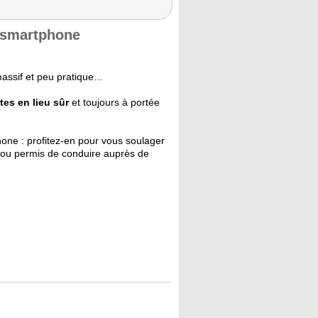
r smartphone
ssif et peu pratique...
tes en lieu sûr
et toujours à portée
phone : profitez-en pour vous soulager
té ou permis de conduire auprès de