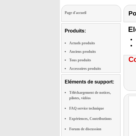
Po
Page d'accueil
El
Produits:
Actuels produits
Anciens produits
Co
Tous produits
Accessoires produits
Eléments de support:
Téléchargement de notices,
pilotes, vidéos
FAQ service technique
Expériences, Contributions
Forum de discussion