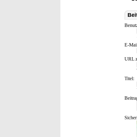
Bei
Benut
E-Mai
URL z
Titel:
Beitra
Sicher