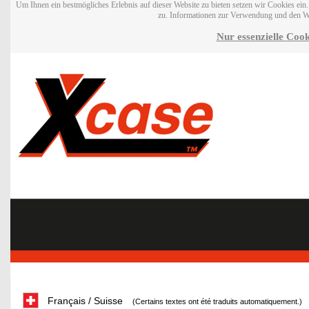
Um Ihnen ein bestmögliches Erlebnis auf dieser Website zu bieten setzen wir Cookies ei
zu. Informationen zur Verwendung und den W
Nur essenzielle Cook
Français / Suisse
(Certains textes ont été traduits automatiquement.)