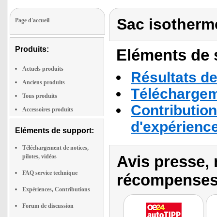
Sac isotherme
Page d'accueil
Produits:
Eléments de s
Actuels produits
Résultats de
Anciens produits
Téléchargeme
Tous produits
Contribution
Accessoires produits
d'expérienc
Eléments de support:
Téléchargement de notices,
Avis presse, 
pilotes, vidéos
FAQ service technique
récompenses
Expériences, Contributions
Forum de discussion