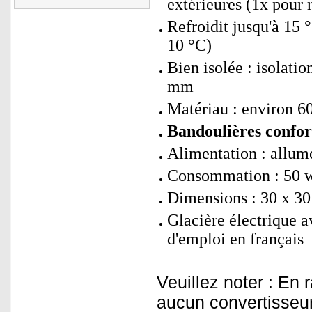
extérieures (1x pour 
Refroidit jusqu'à 15 
10 °C)
Bien isolée : isolati
mm
Matériau : environ 
Bandoulières confort
Alimentation : allum
Consommation : 50 w
Dimensions : 30 x 30
Glacière électrique a
d'emploi en français
Veuillez noter : En
aucun convertisseur