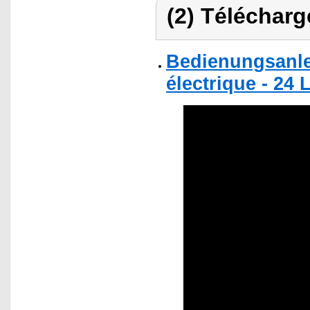
(2) Télécharg
Bedienungsanle
électrique - 24 L