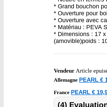
* Grand bouchon pou
* Ouverture pour bo
* Ouverture avec ca
* Matériau : PEVA 
* Dimensions : 17 x
(amovible)poids : 1
Vendeur
Article epuis
PEARL € 1
Allemagne
PEARL € 19,9
France
(4) Evaluation