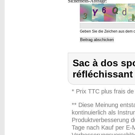
Sicherheits-Abfrage:
Geben Sie die Zeichen aus dem o
Sac à dos spo
réfléchissant
* Prix TTC plus frais de
** Diese Meinung entst
kontinuierlich als Inst
Produktverbesserung du
Tage nach Kauf per E-M