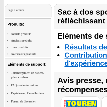
Sac à dos spo
Page d'accueil
réfléchissant
Produits:
Eléments de s
Actuels produits
Anciens produits
Résultats de
Tous produits
Contribution
Accessoires produits
d'expérienc
Eléments de support:
Téléchargement de notices,
pilotes, vidéos
Avis presse, 
FAQ service technique
récompenses
Expériences, Contributions
Forum de discussion