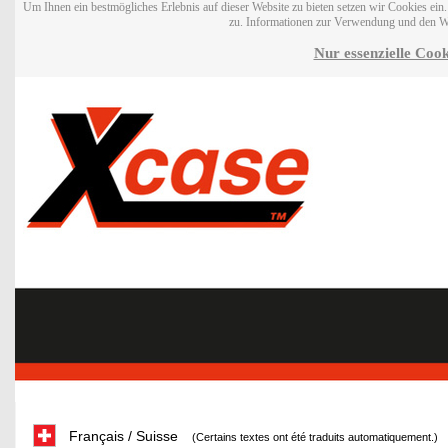
Um Ihnen ein bestmögliches Erlebnis auf dieser Website zu bieten setzen wir Cookies ei
zu. Informationen zur Verwendung und den W
Nur essenzielle Cook
Français / Suisse
(Certains textes ont été traduits automatiquement.)