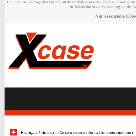
Um Ihnen ein bestmögliches Erlebnis auf dieser Website zu bieten setzen wir Cookies ei
zu. Informationen zur Verwendung und den W
Nur essenzielle Cook
Français / Suisse
(Certains textes ont été traduits automatiquement.)