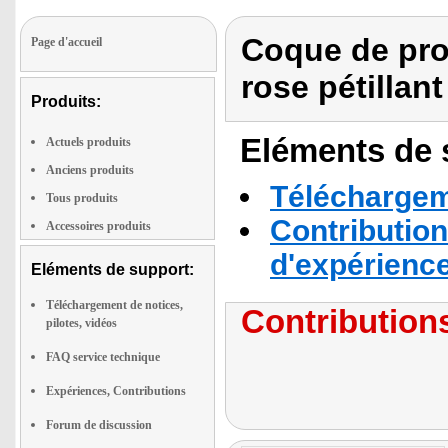
Coque de pro
Page d'accueil
rose pétillant
Produits:
Eléments de s
Actuels produits
Anciens produits
Téléchargeme
Tous produits
Contribution
Accessoires produits
d'expérienc
Eléments de support:
Téléchargement de notices,
Contributions
pilotes, vidéos
FAQ service technique
Expériences, Contributions
Forum de discussion