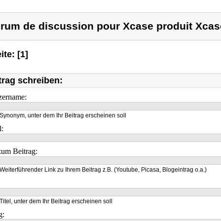
rum de discussion pour Xcase produit Xcas
ite: [1]
trag schreiben:
zername:
Synonym, unter dem Ihr Beitrag erscheinen soll
l:
um Beitrag:
Weiterführender Link zu Ihrem Beitrag z.B. (Youtube, Picasa, Blogeintrag o.a.)
Titel, unter dem Ihr Beitrag erscheinen soll
g: