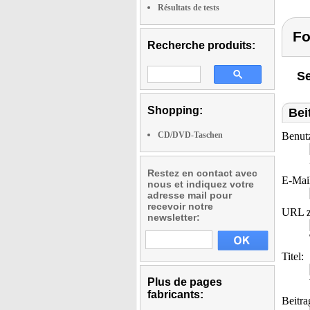
Résultats de tests
Fo
Recherche produits:
Se
Shopping:
Bei
CD/DVD-Taschen
Benut
Restez en contact avec
E-Mai
nous et indiquez votre
adresse mail pour
recevoir notre
URL z
newsletter:
Titel:
Plus de pages
fabricants:
Beitra