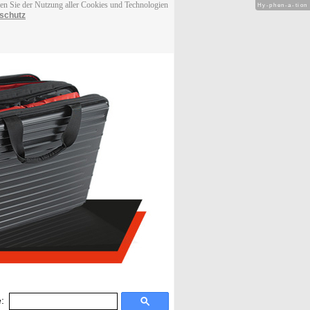
men Sie der Nutzung aller Cookies und Technologien
Hy-phen-a-tion
schutz
: