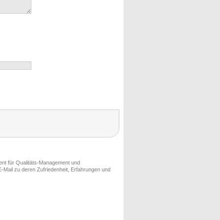
ment für Qualitäts-Management und
-Mail zu deren Zufriedenheit, Erfahrungen und