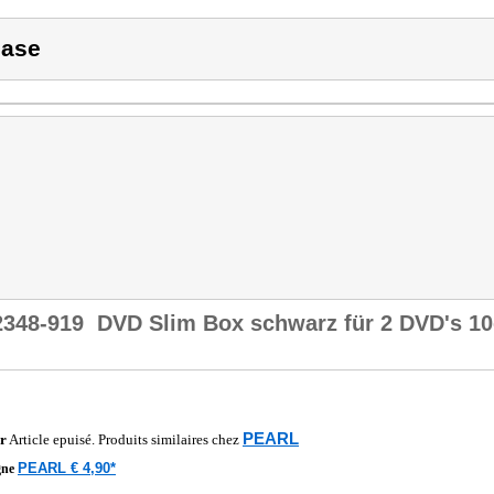
ase
2348-919
DVD Slim Box schwarz für 2 DVD's 10
PEARL
r
Article epuisé. Produits similaires chez
PEARL € 4,90*
gne