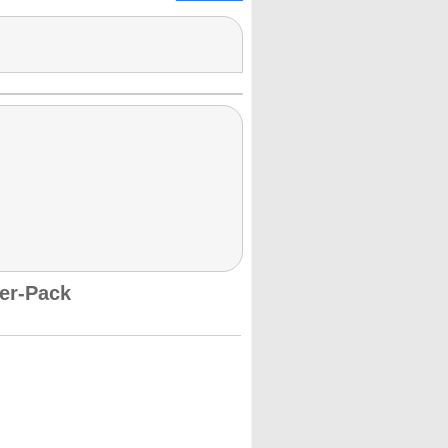
er-Pack