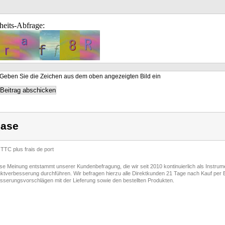
heits-Abfrage:
Geben Sie die Zeichen aus dem oben angezeigten Bild ein
ase
 TTC plus frais de port
ese Meinung entstammt unserer Kundenbefragung, die wir seit 2010 kontinuierlich als Instru
ktverbesserung durchführen. Wir befragen hierzu alle Direktkunden 21 Tage nach Kauf per E
sserungsvorschlägen mit der Lieferung sowie den bestellten Produkten.