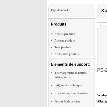
Xc
Page d'accueil
Produits:
Actuels produits
Anciens produits
Tous produits
Accessoires produits
Eléments de support:
PE-
Téléchargement de notices,
pilotes, vidéos
FAQ service technique
Expériences, Contributions
Vendeu
Forum de discussion
Allema