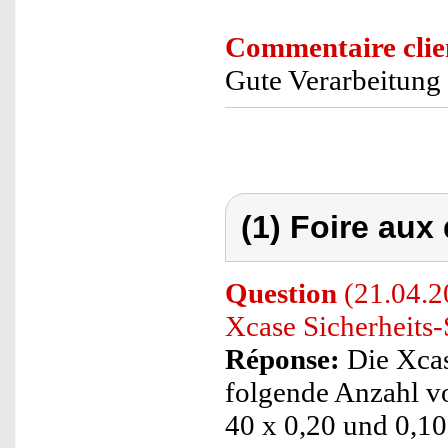
Commentaire clie
Gute Verarbeitung
(1) Foire aux
Question
(21.04.2
Xcase Sicherheits-
Réponse:
Die Xcase
folgende Anzahl v
40 x 0,20 und 0,10