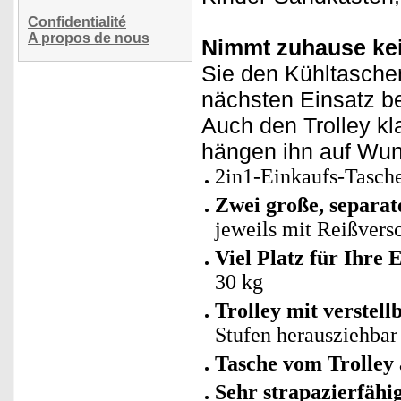
Confidentialité
A propos de nous
Nimmt zuhause kei
Sie den Kühltasche
nächsten Einsatz be
Auch den Trolley k
hängen ihn auf Wun
2in1-Einkaufs-Tasch
Zwei große, separat
jeweils mit Reißvers
Viel Platz für Ihre 
30 kg
Trolley mit verstel
Stufen herausziehbar
Tasche vom Trolley
Sehr strapazierfähi