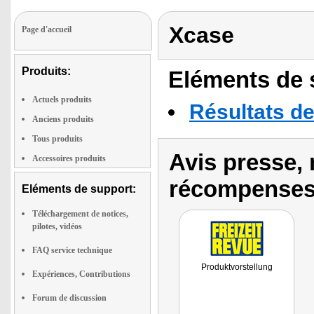
Xcase
Page d'accueil
Produits:
Eléments de s
Actuels produits
Résultats de
Anciens produits
Tous produits
Avis presse, 
Accessoires produits
récompenses
Eléments de support:
Téléchargement de notices,
pilotes, vidéos
FAQ service technique
Produktvorstellung
Expériences, Contributions
Forum de discussion