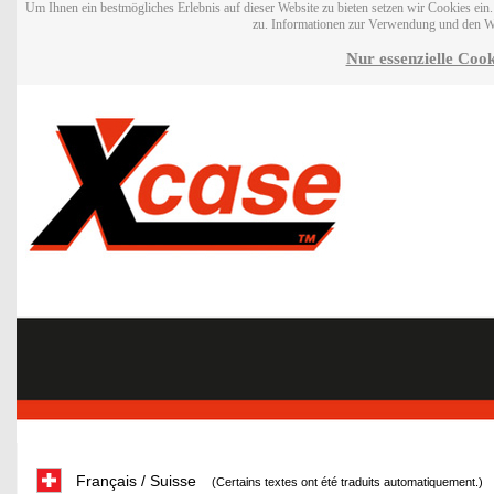
Um Ihnen ein bestmögliches Erlebnis auf dieser Website zu bieten setzen wir Cookies ei
zu. Informationen zur Verwendung und den W
Nur essenzielle Cook
Français / Suisse
(Certains textes ont été traduits automatiquement.)