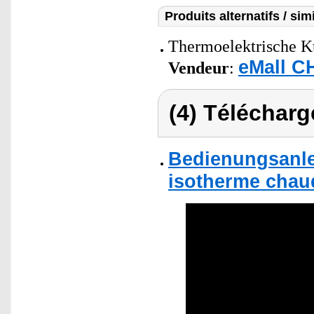
Produits alternatifs / simi
Thermoelektrische K
eMall C
Vendeur
:
(4) Télécharg
Bedienungsanlei
isotherme chaud 