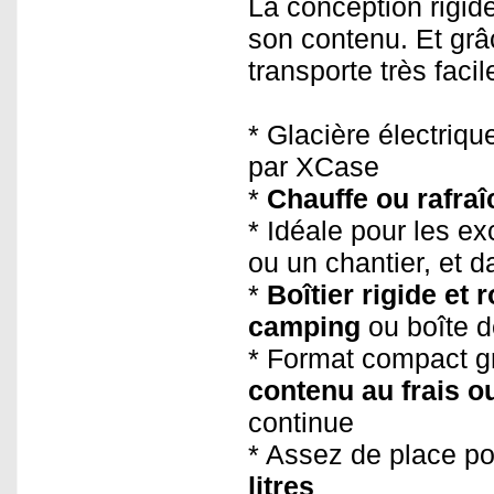
La conception rigide
son contenu. Et gr
transporte très facile
* Glacière électriqu
par XCase
*
Chauffe ou rafraî
* Idéale pour les ex
ou un chantier, et 
*
Boîtier rigide et 
camping
ou boîte d
* Format compact gr
contenu au frais o
continue
* Assez de place po
litres