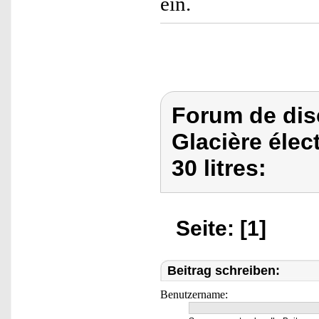
ein.
Forum de dis
Glacière élec
30 litres:
Seite: [1]
Beitrag schreiben:
Benutzername: