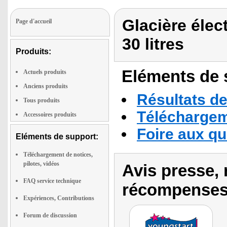
Glacière élec
Page d'accueil
30 litres
Produits:
Eléments de s
Actuels produits
Anciens produits
Résultats de
Tous produits
Téléchargeme
Accessoires produits
Foire aux q
Eléments de support:
Téléchargement de notices,
pilotes, vidéos
Avis presse, 
FAQ service technique
récompenses
Expériences, Contributions
Forum de discussion