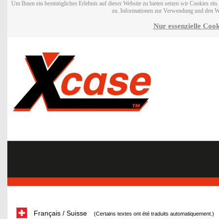
Um Ihnen ein bestmögliches Erlebnis auf dieser Website zu bieten setzen wir Cookies ei
zu. Informationen zur Verwendung und den W
Nur essenzielle Cook
Français / Suisse
(Certains textes ont été traduits automatiquement.)