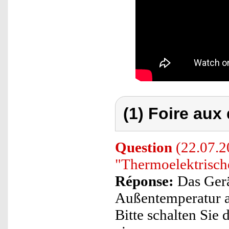
(1) Foire aux
Question
(22.07.20
"Thermoelektrisch
Réponse:
Das Gerät
Außentemperatur ab
Bitte schalten Sie