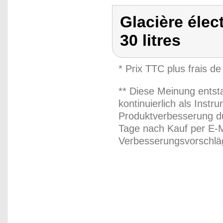
Glacière élec
30 litres
* Prix TTC plus frais de
** Diese Meinung entst
kontinuierlich als Inst
Produktverbesserung du
Tage nach Kauf per E-M
Verbesserungsvorschläg