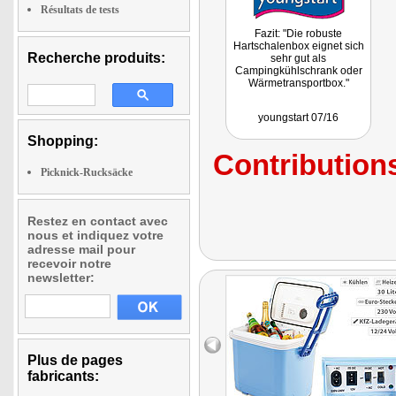
Résultats de tests
Fazit: "Die robuste
Hartschalenbox eignet sich
Recherche produits:
sehr gut als
Campingkühlschrank oder
Wärmetransportbox."
youngstart 07/16
Shopping:
Contributions
Picknick-Rucksäcke
Restez en contact avec
nous et indiquez votre
adresse mail pour
recevoir notre
newsletter:
Plus de pages
fabricants: