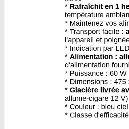
*
Rafraîchit en 1 h
température ambian
* Maintenez vos al
* Transport facile :
a
l'appareil et poignée
* Indication par LE
*
Alimentation : al
d'alimentation fourn
* Puissance : 60 W
* Dimensions : 475
*
Glacière livrée a
allume-cigare 12 V)
* Couleur : bleu ciel
* Classe d'efficacit