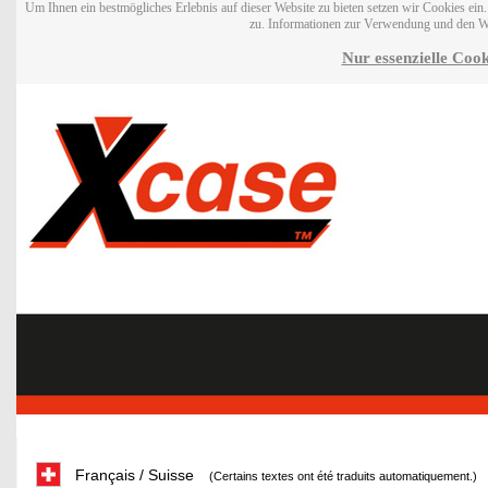
Um Ihnen ein bestmögliches Erlebnis auf dieser Website zu bieten setzen wir Cookies ei
zu. Informationen zur Verwendung und den W
Nur essenzielle Cook
Français / Suisse
(Certains textes ont été traduits automatiquement.)