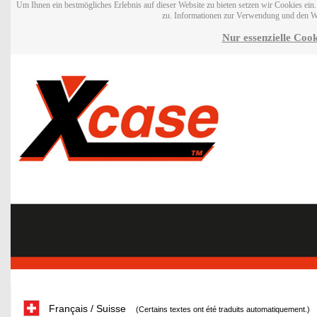
Um Ihnen ein bestmögliches Erlebnis auf dieser Website zu bieten setzen wir Cookies ei
zu. Informationen zur Verwendung und den W
Nur essenzielle Cook
Français / Suisse
(Certains textes ont été traduits automatiquement.)