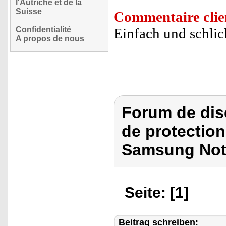
l'Autriche et de la
Suisse
Commentaire clie
Confidentialité
Einfach und schlic
A propos de nous
Forum de dis
de protection 
Samsung Note
Seite: [1]
Beitrag schreiben: