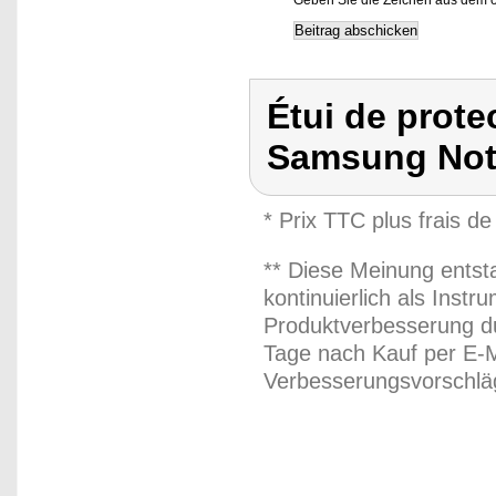
Geben Sie die Zeichen aus dem o
Étui de protec
Samsung Not
* Prix TTC plus frais de
** Diese Meinung entst
kontinuierlich als Inst
Produktverbesserung du
Tage nach Kauf per E-M
Verbesserungsvorschläg