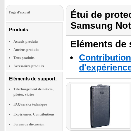
Étui de protec
Page d'accueil
Samsung Not
Produits:
Eléments de s
Actuels produits
Anciens produits
Contribution
Tous produits
d'expérienc
Accessoires produits
Eléments de support:
Téléchargement de notices,
pilotes, vidéos
FAQ service technique
Expériences, Contributions
Forum de discussion