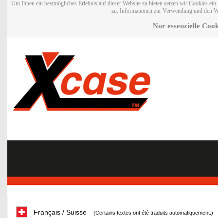
Um Ihnen ein bestmögliches Erlebnis auf dieser Website zu bieten setzen wir Cookies ei
zu. Informationen zur Verwendung und den W
Nur essenzielle Cook
Français / Suisse
(Certains textes ont été traduits automatiquement.)