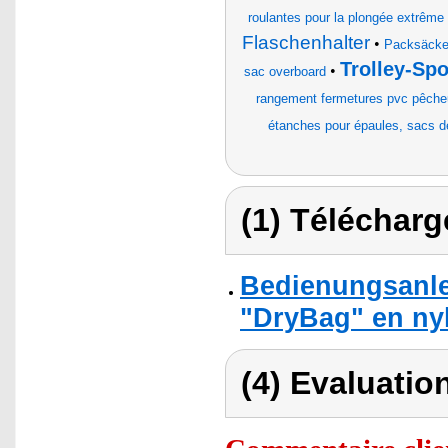
roulantes pour la plongée extrême 
Flaschenhalter
•
Packsäcke
Trolley-Sp
•
sac overboard
rangement fermetures pvc pêcheu
étanches pour épaules, sacs 
(1) Télécharg
Bedienungsanle
"DryBag" en nylo
(4) Evaluation