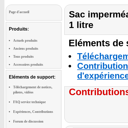
Sac imperméa
Page d'accueil
1 litre
Produits:
Eléments de s
Actuels produits
Anciens produits
Téléchargeme
Tous produits
Contribution
Accessoires produits
d'expérienc
Eléments de support:
Téléchargement de notices,
Contributions
pilotes, vidéos
FAQ service technique
Expériences, Contributions
Forum de discussion