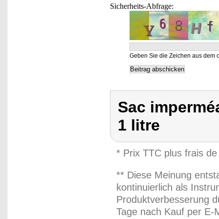
Sicherheits-Abfrage:
Geben Sie die Zeichen aus dem o
Sac imperméa
1 litre
* Prix TTC plus frais de
** Diese Meinung entst
kontinuierlich als Inst
Produktverbesserung du
Tage nach Kauf per E-M