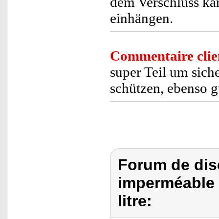
dem Verschluss ka
einhängen.
Commentaire clie
super Teil um sich
schützen, ebenso g
Forum de dis
imperméable 
litre: