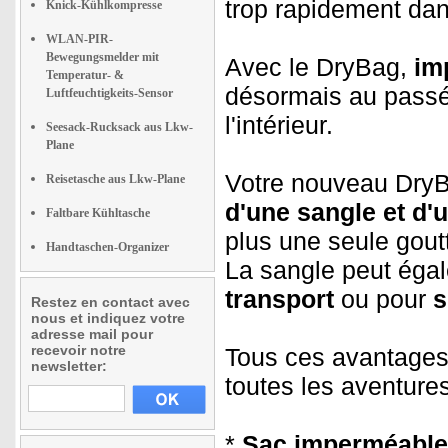
trop rapidement dan
Knick-Kühlkompresse
WLAN-PIR-
Bewegungsmelder mit
Avec le DryBag,
imp
Temperatur- &
désormais au passé.
Luftfeuchtigkeits-Sensor
l'intérieur.
Seesack-Rucksack aus Lkw-
Plane
Votre nouveau DryB
Reisetasche aus Lkw-Plane
d'une sangle et d'u
Faltbare Kühltasche
plus une seule goutt
Handtaschen-Organizer
La sangle peut éga
transport
ou pour
s
Restez en contact avec
nous et indiquez votre
adresse mail pour
recevoir notre
Tous ces avantages
newsletter:
toutes les aventur
*
Sac imperméable