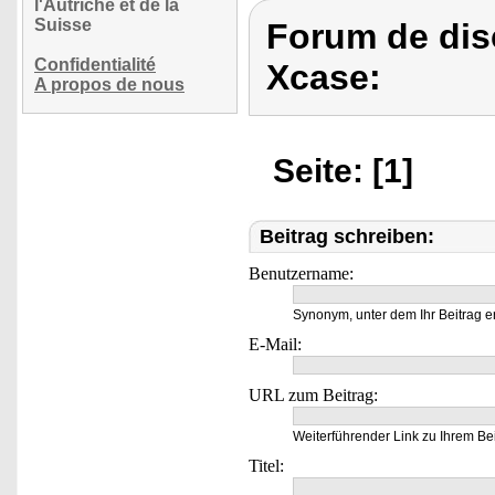
l'Autriche et de la
Suisse
Forum de dis
Confidentialité
Xcase:
A propos de nous
Seite: [1]
Beitrag schreiben:
Benutzername:
Synonym, unter dem Ihr Beitrag e
E-Mail:
URL zum Beitrag:
Weiterführender Link zu Ihrem Bei
Titel: