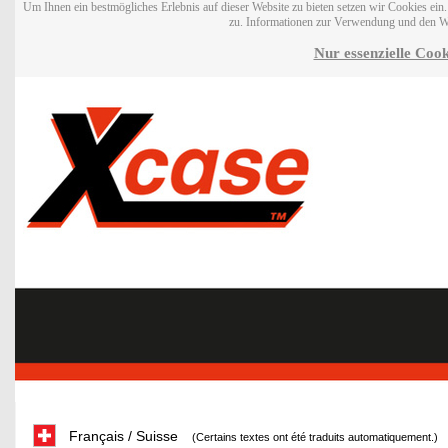
Um Ihnen ein bestmögliches Erlebnis auf dieser Website zu bieten setzen wir Cookies ei
zu. Informationen zur Verwendung und den W
Nur essenzielle Cook
Français / Suisse
(Certains textes ont été traduits automatiquement.)