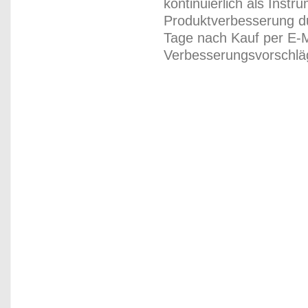
kontinuierlich als Inst
Produktverbesserung du
Tage nach Kauf per E-M
Verbesserungsvorschläg