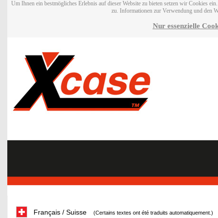
Um Ihnen ein bestmögliches Erlebnis auf dieser Website zu bieten setzen wir Cookies ei
zu. Informationen zur Verwendung und den W
Nur essenzielle Cook
Français / Suisse
(Certains textes ont été traduits automatiquement.)