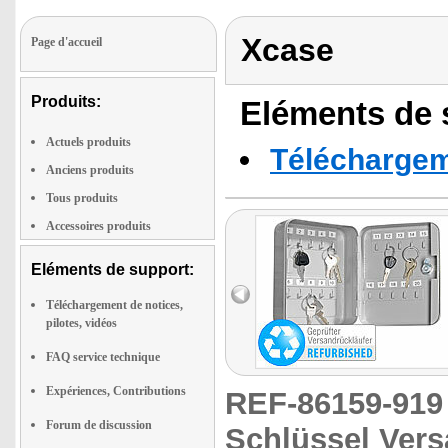
Xcase
Page d'accueil
Produits:
Eléments de s
Actuels produits
Téléchargeme
Anciens produits
Tous produits
Accessoires produits
Eléments de support:
Téléchargement de notices,
pilotes, vidéos
FAQ service technique
Expériences, Contributions
REF-86159-91
Forum de discussion
Schlüssel Vers