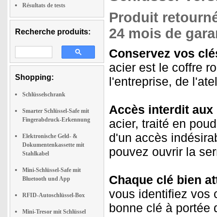
Résultats de tests
Produit retourné
24 mois de garan
Recherche produits:
Conservez vos clés
acier est le coffre 
Shopping:
l'entreprise, de l'ate
Schlüsselschrank
Accès interdit aux
Smarter Schlüssel-Safe mit
Fingerabdruck-Erkennung
acier, traité en pou
d'un accès indésira
Elektronische Geld- &
Dokumentenkassette mit
pouvez ouvrir la ser
Stahlkabel
Mini-Schlüssel-Safe mit
Chaque clé bien at
Bluetooth und App
vous identifiez vos 
RFID-Autoschlüssel-Box
bonne clé à portée 
Mini-Tresor mit Schlüssel