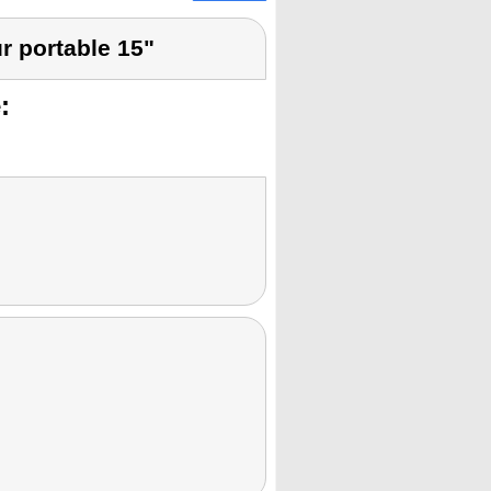
r portable 15"
: