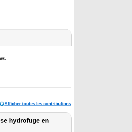
nes.
Afficher toutes les contributions
sse hydrofuge en