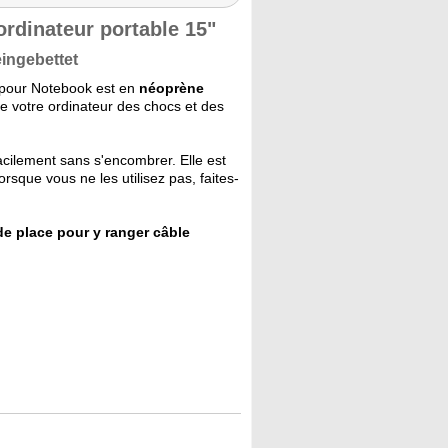
rdinateur portable 15"
eingebettet
e pour Notebook est en
néoprène
ge votre ordinateur des chocs et des
acilement sans s'encombrer. Elle est
rsque vous ne les utilisez pas, faites-
de place pour y ranger câble