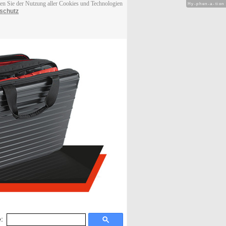
men Sie der Nutzung aller Cookies und Technologien
Hy-phen-a-tion
schutz
: