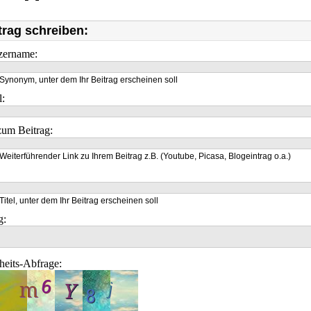
trag schreiben:
zername:
Synonym, unter dem Ihr Beitrag erscheinen soll
l:
um Beitrag:
Weiterführender Link zu Ihrem Beitrag z.B. (Youtube, Picasa, Blogeintrag o.a.)
Titel, unter dem Ihr Beitrag erscheinen soll
g:
heits-Abfrage: