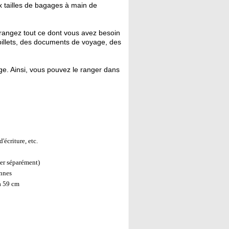
x tailles de bagages à main de
rangez tout ce dont vous avez besoin
billets, des documents de voyage, des
e. Ainsi, vous pouvez le ranger dans
'écriture, etc.
er séparément)
ennes
à 59 cm