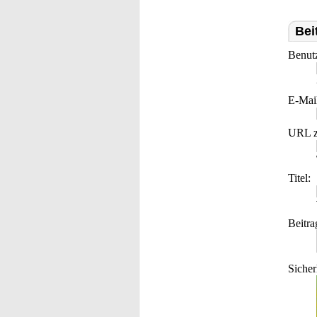
Bei
Benut
E-Mai
URL z
Titel:
Beitra
Sicher