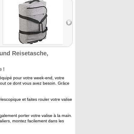
 und Reisetasche,
e !
équipé pour votre week-end, votre
 tout ce dont vous avez besoin. Grâce
lescopique et faites rouler votre valise
alement porter votre valise à la main.
liers, montez facilement dans les