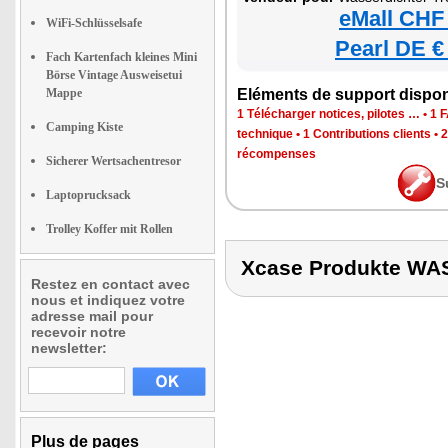
eMall CHF
WiFi-Schlüsselsafe
Pearl DE €
Fach Kartenfach kleines Mini
Börse Vintage Ausweisetui
Mappe
Eléments de support dispon
1 Télécharger notices, pilotes …
•
1 
Camping Kiste
technique
•
1 Contributions clients
•
2
récompenses
Sicherer Wertsachentresor
S
Laptoprucksack
Trolley Koffer mit Rollen
Xcase Produkte W
Restez en contact avec
nous et indiquez votre
adresse mail pour
recevoir notre
newsletter:
Plus de pages