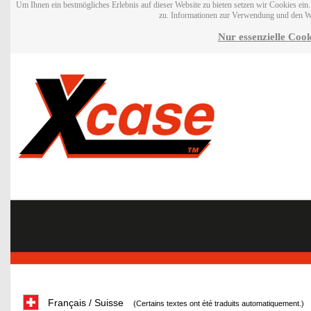
Um Ihnen ein bestmögliches Erlebnis auf dieser Website zu bieten setzen wir Cookies ei
zu. Informationen zur Verwendung und den W
Nur essenzielle Cook
Français / Suisse
(Certains textes ont été traduits automatiquement.)